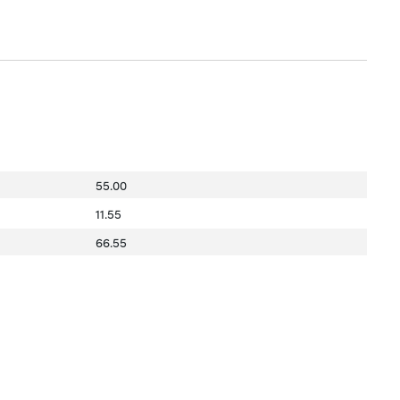
55.00
11.55
66.55