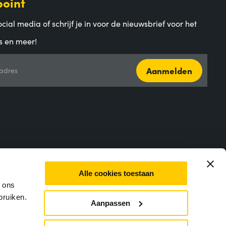
point
cial media of schrijf je in voor de nieuwsbrief voor het
s en meer!
Aanmelden
adres
Alle cookies toestaan
m ons
bruiken.
Aanpassen