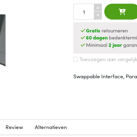
Gratis
retourneren
60 dagen
bedenktermi
Minimaal
2 jaar
garan
Toevoegen aan vergelij
Swappable Interface, Paral
Review
Alternatieven