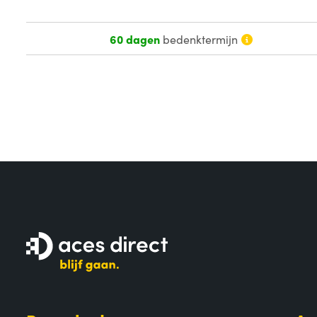
60 dagen
bedenktermijn