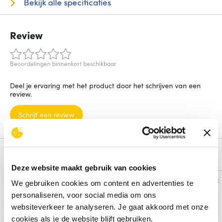
Bekijk alle specificaties
Review
Beoordelingen binnenkort beschikbaar
Deel je ervaring met het product door het schrijven van een
review.
Schrijf een review
Alternatieven
Deze website maakt gebruik van cookies
Vergelijk
Vergelijk
We gebruiken cookies om content en advertenties te
personaliseren, voor social media om ons
websiteverkeer te analyseren. Je gaat akkoord met onze
cookies als je de website blijft gebruiken.