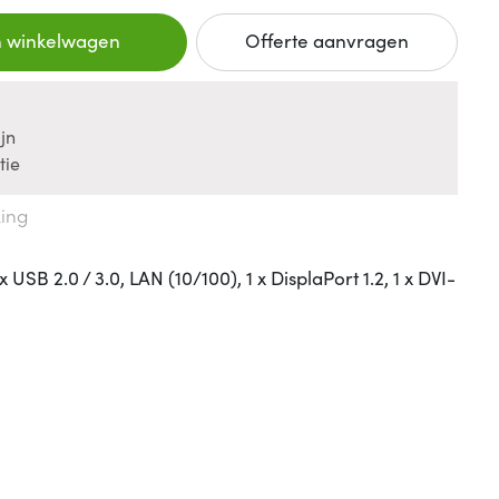
n winkelwagen
Offerte aanvragen
jn
tie
king
USB 2.0 / 3.0, LAN (10/100), 1 x DisplaPort 1.2, 1 x DVI-