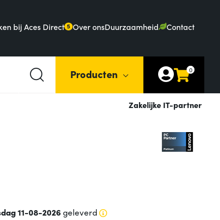
en bij Aces Direct
Over ons
Duurzaamheid
Contact
5
0
Producten
Zakelijke IT-partner
sdag 11-08-2026
geleverd