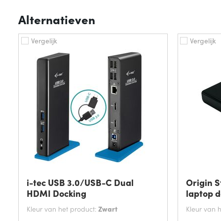
Alternatieven
Vergelijk
Vergelijk
i-tec USB 3.0/USB-C Dual
Origin 
HDMI Docking
laptop d
Kleur van het product:
Zwart
Kleur van 