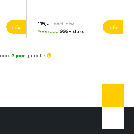
115,-
excl. btw
Info
Info
Voorraad
999+ stuks
daard
2 jaar
garantie