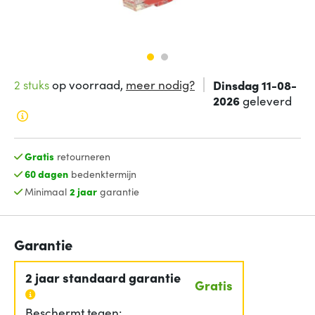
2 stuks
op voorraad,
meer nodig?
Dinsdag 11-08-
2026
geleverd
Gratis
retourneren
60 dagen
bedenktermijn
Minimaal
2 jaar
garantie
Garantie
2 jaar standaard garantie
Gratis
Beschermt tegen: