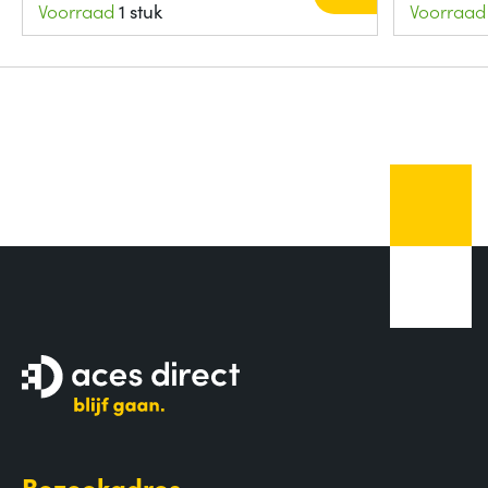
Voorraad
1 stuk
Voorraad
Bezoekadres