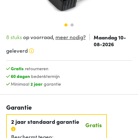
8 stuks
op voorraad,
meer nodig?
Maandag 10-
08-2026
geleverd
Gratis
retourneren
60 dagen
bedenktermijn
Minimaal
2 jaar
garantie
Garantie
2 jaar standaard garantie
Gratis
Beschermt tegen: