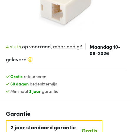
4 stuks
op voorraad,
meer nodig?
Maandag 10-
08-2026
geleverd
Gratis
retourneren
60 dagen
bedenktermijn
Minimaal
2 jaar
garantie
Garantie
2 jaar standaard garantie
Gratis