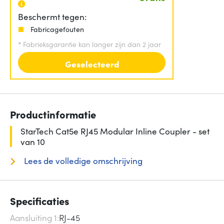
Beschermt tegen:
Fabricagefouten
*
Fabrieksgarantie kan langer zijn dan 2 jaar
Geselecteerd
Productinformatie
StarTech Cat5e RJ45 Modular Inline Coupler - set
van 10
Lees de volledige omschrijving
Specificaties
Aansluiting 1
RJ-45