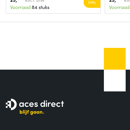
Info
Voorraad
84 stuks
Voorraad