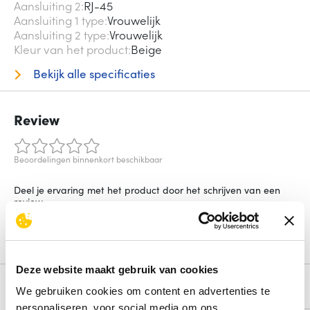
Aansluiting 2
RJ-45
Aansluiting 1 type
Vrouwelijk
Aansluiting 2 type
Vrouwelijk
Kleur van het product
Beige
Bekijk alle specificaties
Review
Beoordelingen binnenkort beschikbaar
Deel je ervaring met het product door het schrijven van een
review.
Schrijf een review
Deze website maakt gebruik van cookies
Alternatieven
We gebruiken cookies om content en advertenties te
personaliseren, voor social media om ons