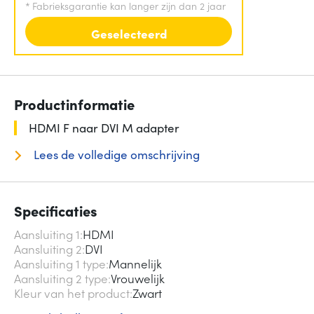
*
Fabrieksgarantie kan langer zijn dan 2 jaar
Geselecteerd
Productinformatie
HDMI F naar DVI M adapter
Lees de volledige omschrijving
Specificaties
Aansluiting 1
HDMI
Aansluiting 2
DVI
Aansluiting 1 type
Mannelijk
Aansluiting 2 type
Vrouwelijk
Kleur van het product
Zwart