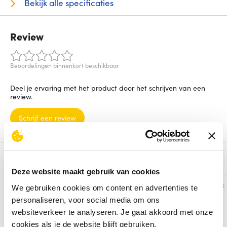
Bekijk alle specificaties
Review
Beoordelingen binnenkort beschikbaar
Deel je ervaring met het product door het schrijven van een
review.
Schrijf een review
Alternatieven
Deze website maakt gebruik van cookies
Vergelijk
Vergelijk
We gebruiken cookies om content en advertenties te
personaliseren, voor social media om ons
websiteverkeer te analyseren. Je gaat akkoord met onze
cookies als je de website blijft gebruiken.