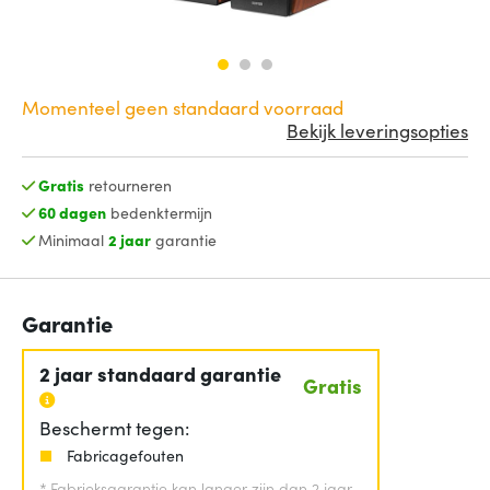
Momenteel geen standaard voorraad
Bekijk leveringsopties
Gratis
retourneren
60 dagen
bedenktermijn
Minimaal
2 jaar
garantie
Garantie
2 jaar standaard garantie
Gratis
Beschermt tegen:
Fabricagefouten
*
Fabrieksgarantie kan langer zijn dan 2 jaar