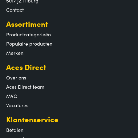
5017 JZ Tilburg
Contact
Assortiment
Productcategorieën
Populaire producten
Merken
Aces Direct
Over ons
Aces Direct team
MVO
Vacatures
Klantenservice
Betalen