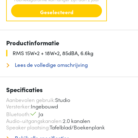
Geselecteerd
Productinformatie
RMS 15W×2 + 18W×2, 85dBA, 6.6kg
Lees de volledige omschrijving
Specificaties
Aanbevolen gebruik
Studio
Versterker
Ingebouwd
Bluetooth
Ja
Audio-uitgangskanalen
2.0 kanalen
Speaker plaatsing
Tafelblad/Boekenplank