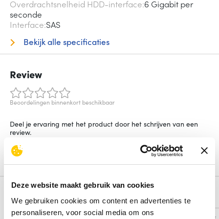
Overdrachtsnelheid HDD-interface
6 Gigabit per
seconde
Interface
SAS
Bekijk alle specificaties
Review
Beoordelingen binnenkort beschikbaar
Deel je ervaring met het product door het schrijven van een
review.
Schrijf een review
Deze website maakt gebruik van cookies
Alternatieven
We gebruiken cookies om content en advertenties te
personaliseren, voor social media om ons
Vergelijk
Vergelijk