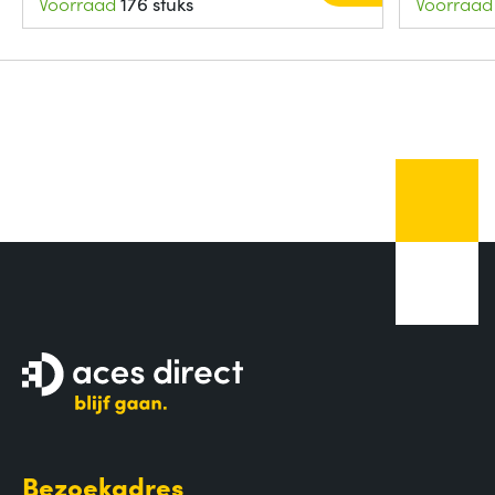
Voorraad
176 stuks
Voorraad
Bezoekadres