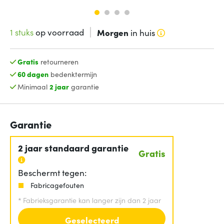
1 stuks
op voorraad
Morgen
in huis
Gratis
retourneren
60 dagen
bedenktermijn
Minimaal
2 jaar
garantie
Garantie
2 jaar standaard garantie
Gratis
Beschermt tegen:
Fabricagefouten
*
Fabrieksgarantie kan langer zijn dan 2 jaar
Geselecteerd