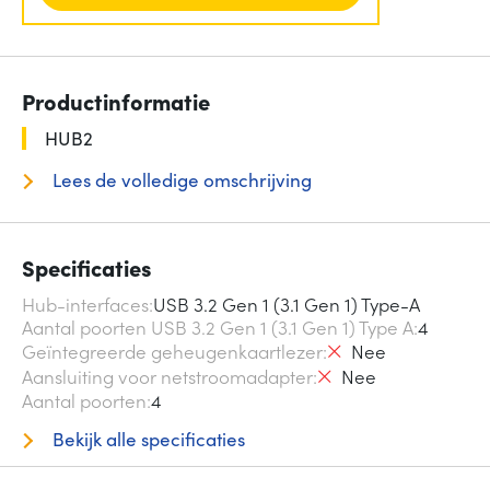
Productinformatie
HUB2
Lees de volledige omschrijving
Specificaties
Hub-interfaces
USB 3.2 Gen 1 (3.1 Gen 1) Type-A
Aantal poorten USB 3.2 Gen 1 (3.1 Gen 1) Type A
4
Geïntegreerde geheugenkaartlezer
Nee
Aansluiting voor netstroomadapter
Nee
Aantal poorten
4
Bekijk alle specificaties