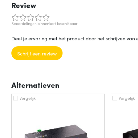
Review
Beoordelingen binnenkort beschikbaar
Deel je ervaring met het product door het schrijven van 
Schrijf een review
Alternatieven
Vergelijk
Vergelijk