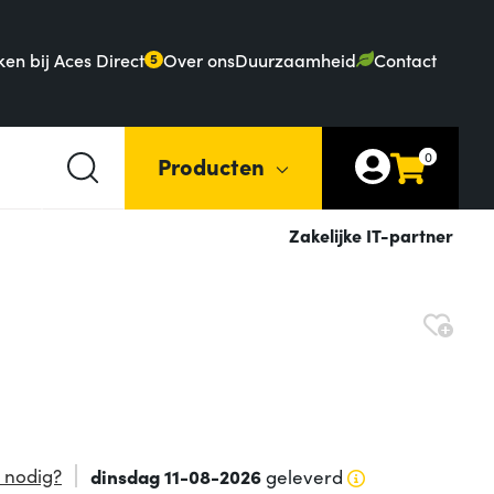
en bij Aces Direct
Over ons
Duurzaamheid
Contact
5
0
Producten
Zakelijke IT-partner
 nodig?
dinsdag 11-08-2026
geleverd