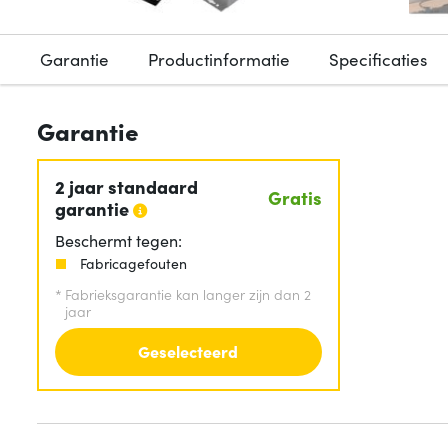
Garantie
Productinformatie
Specificaties
Garantie
2 jaar standaard
Gratis
garantie
Beschermt tegen:
Fabricagefouten
*
Fabrieksgarantie kan langer zijn dan 2
jaar
Geselecteerd