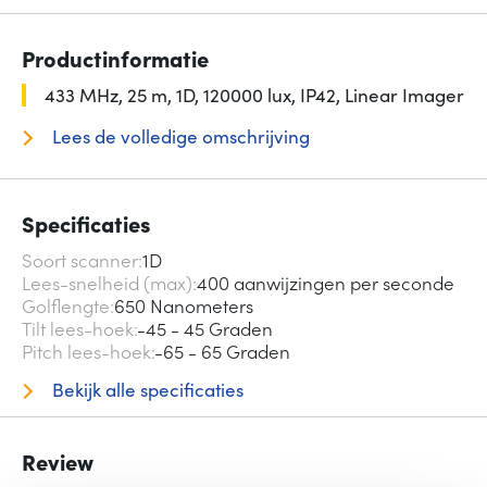
Productinformatie
433 MHz, 25 m, 1D, 120000 lux, IP42, Linear Imager
Lees de volledige omschrijving
Specificaties
Soort scanner
1D
Lees-snelheid (max)
400 aanwijzingen per seconde
Golflengte
650 Nanometers
Tilt lees-hoek
-45 - 45 Graden
Pitch lees-hoek
-65 - 65 Graden
Bekijk alle specificaties
Review