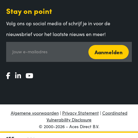
Stay on point
Volg ons op social media of schrijf je in voor de
nieuwsbrief voor het laatste nieuws en meer!
Aanmelden
Jouw e-mailadres
Algemene voorwaarden
|
Privacy Statement
|
Coordinated
Vulnerability Disclosure
© 2000-2026 - Aces Direct B.V.