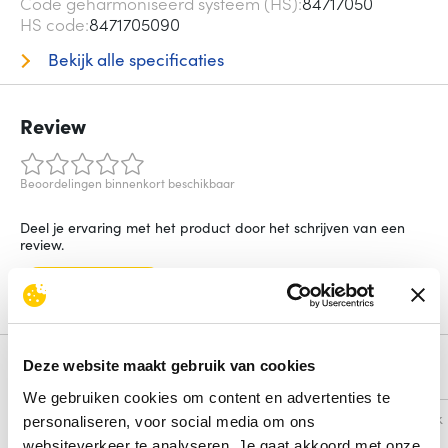
Code geharmoniseerd systeem (HS)
84717050
HS code
8471705090
Bekijk alle specificaties
Review
Beoordelingen binnenkort beschikbaar
Deel je ervaring met het product door het schrijven van een
review.
Schrijf een review
Deze website maakt gebruik van cookies
Alternatieven
We gebruiken cookies om content en advertenties te
Vergelijk
Vergelijk
personaliseren, voor social media om ons
websiteverkeer te analyseren. Je gaat akkoord met onze