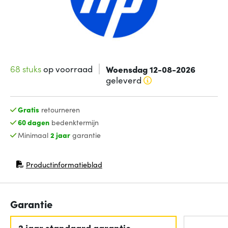
68 stuks
op voorraad
Woensdag 12-08-2026
geleverd
Gratis
retourneren
60 dagen
bedenktermijn
Minimaal
2 jaar
garantie
Productinformatieblad
(opent in nieuw venster)
Garantie
2 jaar standaard garantie