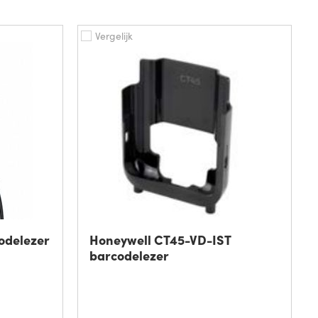
Vergelijk
odelezer
Honeywell CT45-VD-IST
barcodelezer