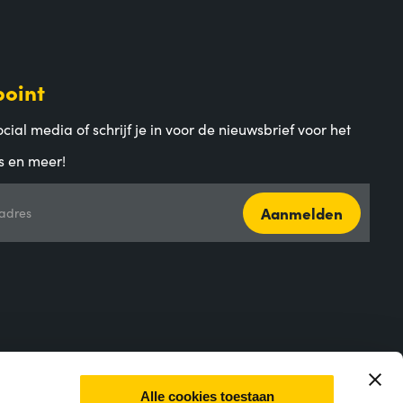
point
cial media of schrijf je in voor de nieuwsbrief voor het
s en meer!
Aanmelden
adres
Alle cookies toestaan