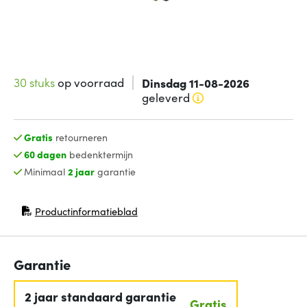
30 stuks
op voorraad
Dinsdag 11-08-2026
geleverd
Gratis
retourneren
60 dagen
bedenktermijn
Minimaal
2 jaar
garantie
Productinformatieblad
(opent in nieuw venster)
Garantie
2 jaar standaard garantie
Gratis