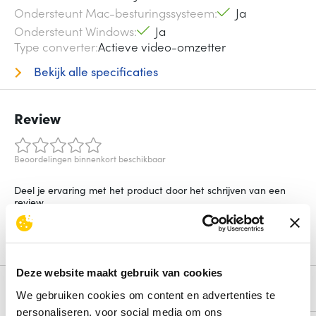
Ondersteunt Mac-besturingssysteem
Ja
Ondersteunt Windows
Ja
Type converter
Actieve video-omzetter
Bekijk alle specificaties
Review
Beoordelingen binnenkort beschikbaar
Deel je ervaring met het product door het schrijven van een
review.
Schrijf een review
Deze website maakt gebruik van cookies
Alternatieven
We gebruiken cookies om content en advertenties te
personaliseren, voor social media om ons