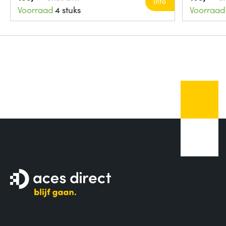
Info
Voorraad
4 stuks
Voorraad