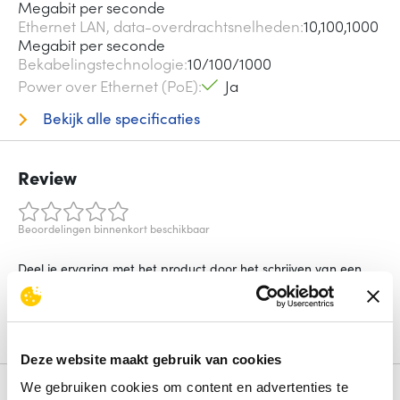
Megabit per seconde
Ethernet LAN, data-overdrachtsnelheden
10,100,1000
Megabit per seconde
Bekabelingstechnologie
10/100/1000
Power over Ethernet (PoE)
Ja
Bekijk alle specificaties
Review
Beoordelingen binnenkort beschikbaar
Deel je ervaring met het product door het schrijven van een
review.
Schrijf een review
Deze website maakt gebruik van cookies
We gebruiken cookies om content en advertenties te