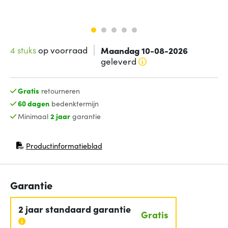
4 stuks
op voorraad
Maandag 10-08-2026
geleverd
Gratis
retourneren
60 dagen
bedenktermijn
Minimaal
2 jaar
garantie
Productinformatieblad
(opent in nieuw venster)
Garantie
2 jaar standaard garantie
Gratis