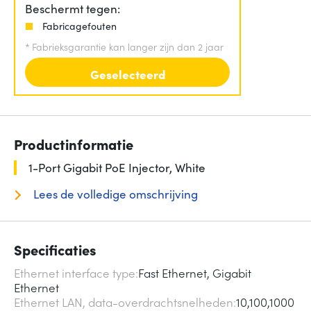
Beschermt tegen:
Fabricagefouten
*
Fabrieksgarantie kan langer zijn dan 2 jaar
Geselecteerd
Productinformatie
1-Port Gigabit PoE Injector, White
Lees de volledige omschrijving
Specificaties
Ethernet interface type
Fast Ethernet, Gigabit
Ethernet
Ethernet LAN, data-overdrachtsnelheden
10,100,1000