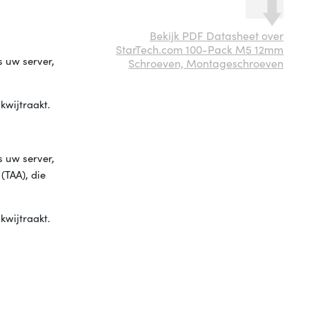
Bekijk PDF Datasheet over
StarTech.com 100-Pack M5 12mm
s uw server,
Schroeven, Montageschroeven
kwijtraakt.
s uw server,
(TAA), die
kwijtraakt.