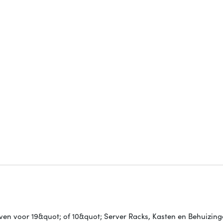
 voor 19&quot; of 10&quot; Server Racks, Kasten en Behuizing