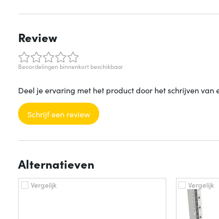
Review
Beoordelingen binnenkort beschikbaar
Deel je ervaring met het product door het schrijven van 
Schrijf een review
Alternatieven
Vergelijk
Vergelijk