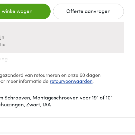
n winkelwagen
Offerte aanvragen
jn
tie
king
itgezonderd van retourneren en onze 60 dagen
oor meer informatie de
retourvoorwaarden
.
m Schroeven, Montageschroeven voor 19" of 10"
ehuizingen, Zwart, TAA