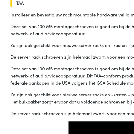
TAA
Installeer en bevestig uw rack mountable hardware veilig
Deze set van 100 M5 montageschroeven is goed om bij de ha
netwerk- of audio/videoapparatuur.
Ze zijn ook geschikt voor nieuwe server racks en -kasten - 
De server rack schroeven zijn helemaal zwart, voor een moo
Deze set van 100 M5 montageschroeven is goed om bij de ha
netwerk- of audio/videoapparatuur. Dit TAA-conform produc
federale aankopen in de USA volgens het GSA Schedule mog
Ze zijn ook geschikt voor nieuwe server racks en -kasten - 
Het bulkpakket zorgt ervoor dat u voldoende schroeven bij 
De server rack schroeven zijn helemaal zwart, voor een moo