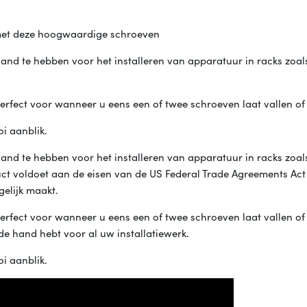
 met deze hoogwaardige schroeven
nd te hebben voor het installeren van apparatuur in racks zoal
perfect voor wanneer u eens een of twee schroeven laat vallen of 
i aanblik.
nd te hebben voor het installeren van apparatuur in racks zoal
t voldoet aan de eisen van de US Federal Trade Agreements Act 
elijk maakt.
perfect voor wanneer u eens een of twee schroeven laat vallen of 
de hand hebt voor al uw installatiewerk.
i aanblik.