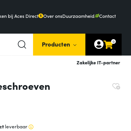
en bij Aces Direct
Over ons
Duurzaamheid
Contact
5
0
Producten
Zakelijke IT-partner
eschroeven
ct
leverbaar