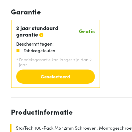
Garantie
2 jaar standaard
Gratis
garantie
Beschermt tegen:
Fabricagefouten
*
Fabrieksgarantie kan langer zijn dan 2
jaar
Geselecteerd
Productinformatie
StarTech 100-Pack M5 12mm Schroeven, Montageschroeven