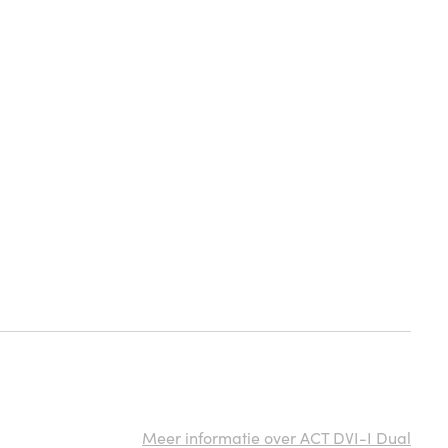
Meer informatie over ACT DVI-I Dual