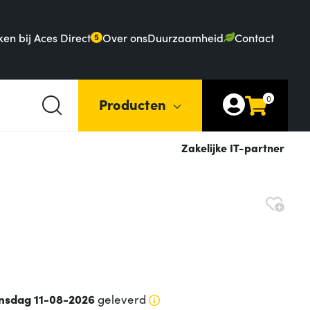
en bij Aces Direct
Over ons
Duurzaamheid
Contact
5
0
Producten
Zakelijke IT-partner
nsdag 11-08-2026
geleverd