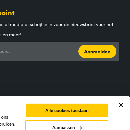
point
cial media of schrijf je in voor de nieuwsbrief voor het
s en meer!
Aanmelden
adres
Alle cookies toestaan
m ons
bruiken.
Aanpassen