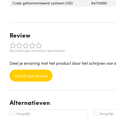
Code geharmoniseerd systeem (HS)
84733080
Review
Beoordelingen binnenkort beschikbaar
Deel je ervaring met het product door het schrijven van 
Schrijf een review
Alternatieven
Vergelijk
Vergelijk