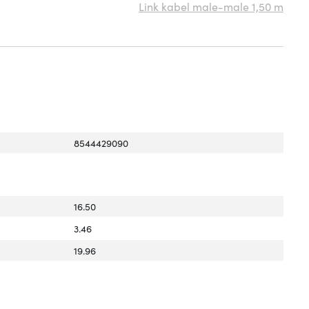
Link kabel male-male 1,50 m
8544429090
16.50
3.46
19.96