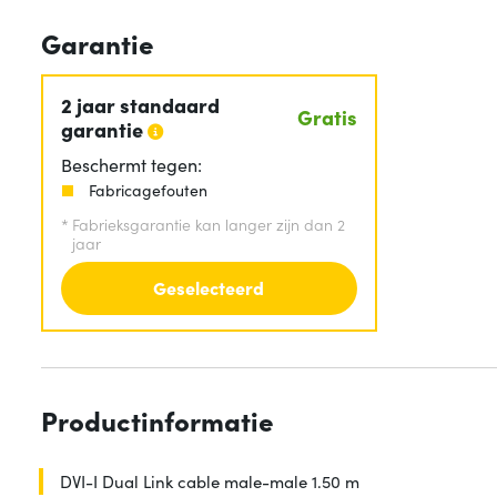
Garantie
2 jaar standaard
Gratis
garantie
Beschermt tegen:
Fabricagefouten
*
Fabrieksgarantie kan langer zijn dan 2
jaar
Geselecteerd
Productinformatie
DVI-I Dual Link cable male-male 1.50 m