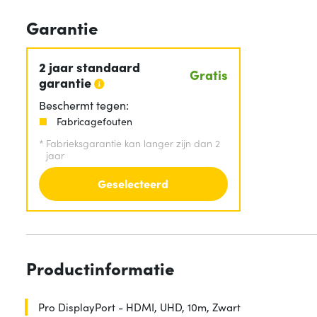
Garantie
2 jaar standaard
Gratis
garantie
Beschermt tegen:
Fabricagefouten
*
Fabrieksgarantie kan langer zijn dan 2
jaar
Geselecteerd
Productinformatie
Pro DisplayPort - HDMI, UHD, 10m, Zwart