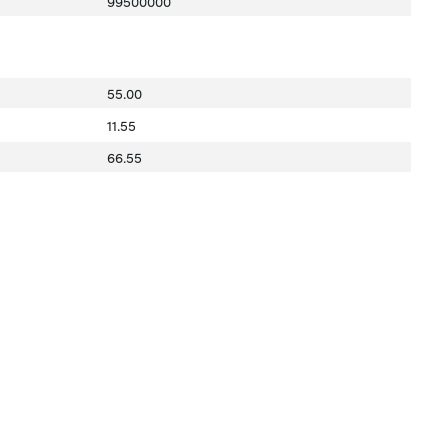
99500000
55.00
11.55
66.55