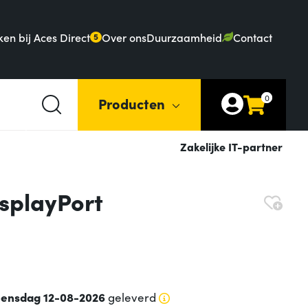
en bij Aces Direct
Over ons
Duurzaamheid
Contact
5
0
Producten
Zakelijke IT-partner
splayPort
ensdag 12-08-2026
geleverd