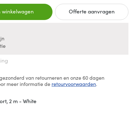
n winkelwagen
Offerte aanvragen
jn
tie
king
itgezonderd van retourneren en onze 60 dagen
oor meer informatie de
retourvoorwaarden
.
ort, 2 m - White