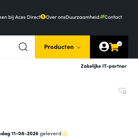
en bij Aces Direct
Over ons
Duurzaamheid
Contact
5
0
Producten
Zakelijke IT-partner
sdag 11-08-2026
geleverd