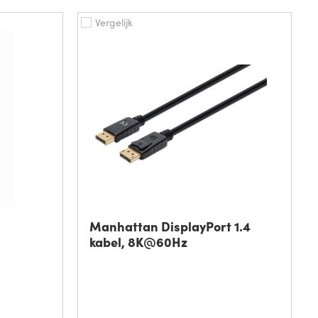
Vergelijk
Manhattan DisplayPort 1.4
kabel, 8K@60Hz