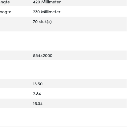
engte
420 Millimeter
hoogte
230 Millimeter
70 stuk(s)
85442000
13.50
2.84
16.34