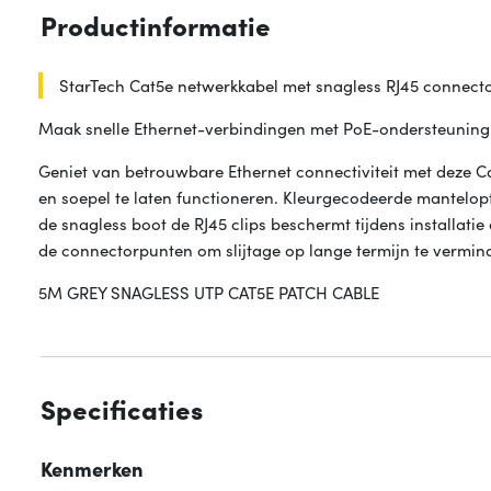
Productinformatie
StarTech Cat5e netwerkkabel met snagless RJ45 connector
Maak snelle Ethernet-verbindingen met PoE-ondersteuning
Geniet van betrouwbare Ethernet connectiviteit met deze C
en soepel te laten functioneren. Kleurgecodeerde mantelopt
de snagless boot de RJ45 clips beschermt tijdens installati
de connectorpunten om slijtage op lange termijn te vermin
5M GREY SNAGLESS UTP CAT5E PATCH CABLE
Specificaties
Kenmerken