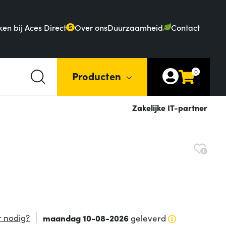
en bij Aces Direct
Over ons
Duurzaamheid
Contact
5
0
Producten
Zakelijke IT-partner
 nodig?
maandag 10-08-2026
geleverd