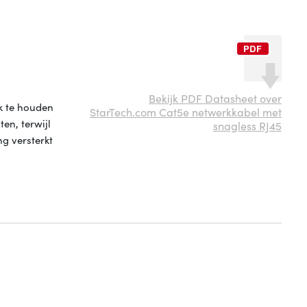
Bekijk PDF Datasheet over
k te houden
StarTech.com Cat5e netwerkkabel met
en, terwijl
snagless RJ45
ng versterkt