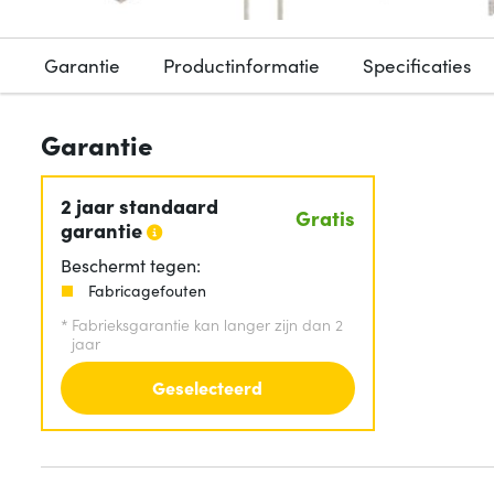
Garantie
Productinformatie
Specificaties
Garantie
2 jaar standaard
Gratis
garantie
Beschermt tegen:
Fabricagefouten
*
Fabrieksgarantie kan langer zijn dan 2
jaar
Geselecteerd