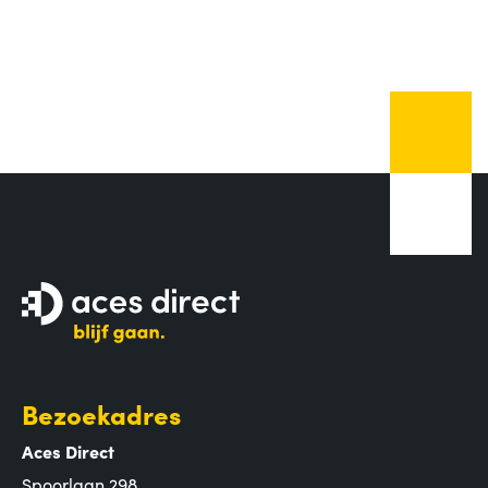
Bezoekadres
Aces Direct
Spoorlaan 298