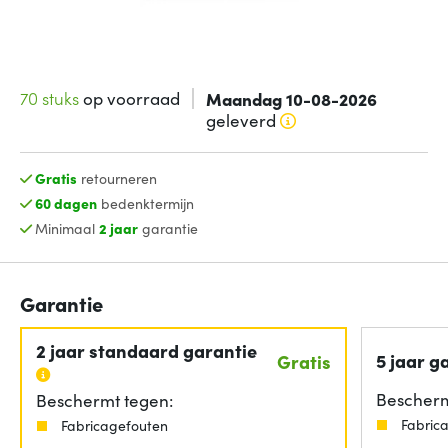
70 stuks
op voorraad
Maandag 10-08-2026
geleverd
Gratis
retourneren
60 dagen
bedenktermijn
Minimaal
2 jaar
garantie
Garantie
2 jaar standaard garantie
5 jaar g
Gratis
Bescherm
Beschermt tegen:
Fabric
Fabricagefouten