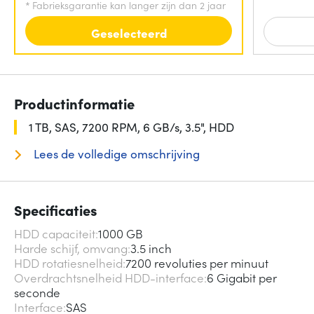
*
Fabrieksgarantie kan langer zijn dan 2 jaar
Geselecteerd
Productinformatie
1 TB, SAS, 7200 RPM, 6 GB/s, 3.5", HDD
Lees de volledige omschrijving
Specificaties
HDD capaciteit
1000 GB
Harde schijf, omvang
3.5 inch
HDD rotatiesnelheid
7200 revoluties per minuut
Overdrachtsnelheid HDD-interface
6 Gigabit per
seconde
Interface
SAS