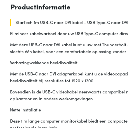
Productinformatie
StarTech 1m USB-C naar DVI kabel - USB Type-C naar DVI
Elimineer kabelwarboel door uw USB Type-C computer direc
Met deze USB-C naar DVI kabel kunt u uw met Thunderbolt 
slechts één kabel, voor een comfortabele oplossing zonder
Verbazingwekkende beeldkwaliteit
Met de USB-C naar DVI adapterkabel kunt u de videocapac
beeldkwaliteit bij resoluties tot 1920 x 1200.
Bovendien is de USB-C videokabel neerwaarts compatibel m
op kantoor en in andere werkomgevingen.
Nette installatie
Deze 1 m lange computer monitorkabel biedt een compacte aa
professionele installatie.