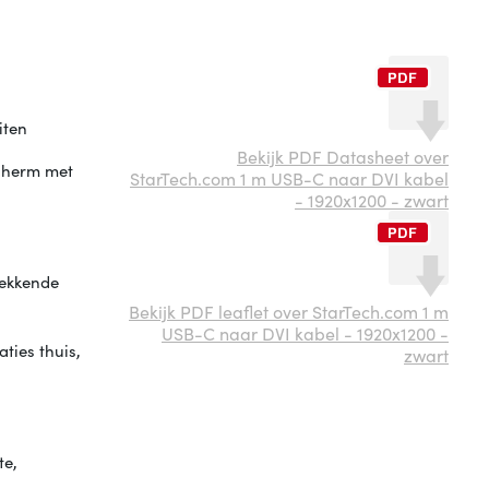
iten
Bekijk PDF Datasheet over
scherm met
StarTech.com 1 m USB-C naar DVI kabel
- 1920x1200 - zwart
wekkende
Bekijk PDF leaflet over StarTech.com 1 m
USB-C naar DVI kabel - 1920x1200 -
ties thuis,
zwart
te,