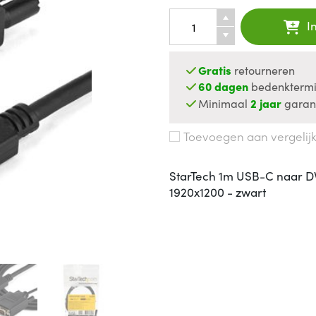
I
Gratis
retourneren
60 dagen
bedenktermi
Minimaal
2 jaar
garan
Toevoegen aan vergelij
StarTech 1m USB-C naar DV
1920x1200 - zwart