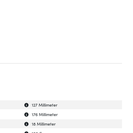
Uitleg over 'Breedte verpakking'
Verberg uitleg over 'Breedte verpakking'
127 Millimeter
Uitleg over 'Diepte verpakking'
Verberg uitleg over 'Diepte verpakking'
176 Millimeter
Uitleg over 'Hoogte verpakking'
Verberg uitleg over 'Hoogte verpakking'
18 Millimeter
Uitleg over 'Gewicht verpakking'
Verberg uitleg over 'Gewicht verpakking'