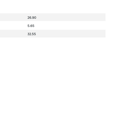
26.90
5.65
32.55