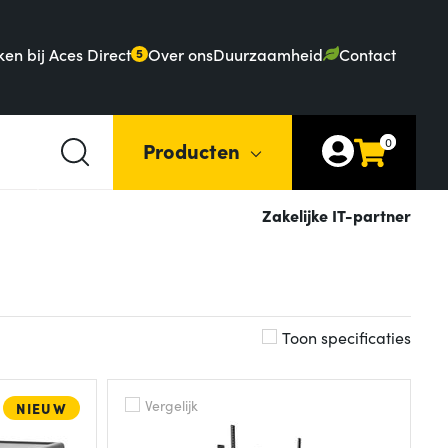
en bij Aces Direct
Over ons
Duurzaamheid
Contact
5
0
Producten
Zakelijke IT-partner
Toon specificaties
Vergelijk
NIEUW