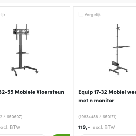
ijk
Vergelijk
32-55 Mobiele Vloersteun
Equip 17-32 Mobiel we
met n monitor
2 / 650607)
(19834488 / 650171)
119,-
excl. BTW
excl. BTW