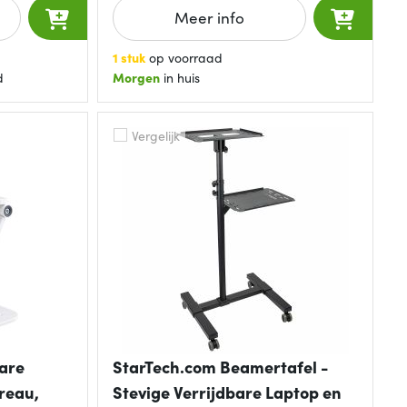
Meer info
1 stuk
op voorraad
d
Morgen
in huis
Vergelijk
are
StarTech.com Beamertafel -
reau,
Stevige Verrijdbare Laptop en