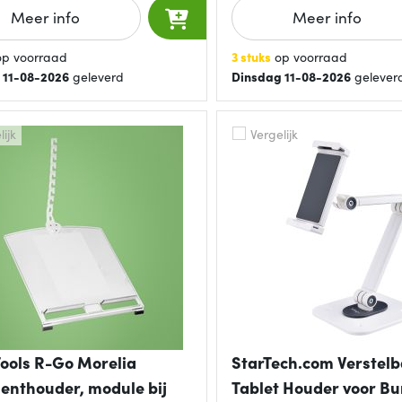
Meer info
Meer info
p voorraad
3 stuks
op voorraad
 11-08-2026
geleverd
Dinsdag 11-08-2026
gelever
ijk
Vergelijk
ools R-Go Morelia
StarTech.com Verstelb
nthouder, module bij
Tablet Houder voor Bu