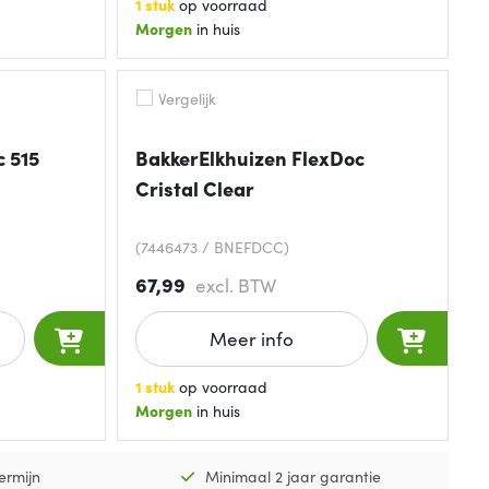
1 stuk
op voorraad
Morgen
in huis
Vergelijk
 515
BakkerElkhuizen FlexDoc
Cristal Clear
(7446473 / BNEFDCC)
67,99
excl. BTW
Meer info
1 stuk
op voorraad
Morgen
in huis
ermijn
Minimaal 2 jaar garantie