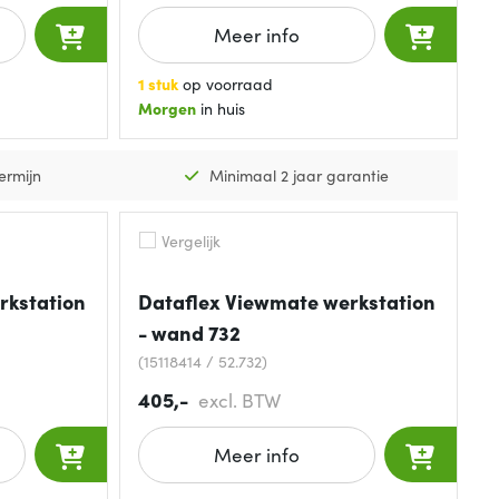
Meer info
1 stuk
op voorraad
Morgen
in huis
ermijn
Minimaal 2 jaar garantie
Vergelijk
rkstation
Dataflex Viewmate werkstation
- wand 732
(15118414 / 52.732)
405,-
excl. BTW
Meer info