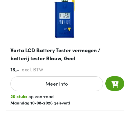
Varta LCD Battery Tester vermogen /
batterij tester Blauw, Geel
13,-
excl. BTW
Meer info
20 stuks
op voorraad
Maandag 10-08-2026
geleverd