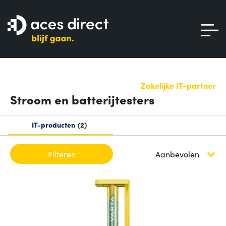
Zakelijke IT-partner
Stroom en batterijtesters
IT-producten
2
Filteren