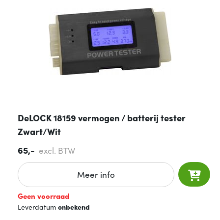
DeLOCK 18159 vermogen / batterij tester
Zwart/Wit
65,-
excl. BTW
Meer info
Geen voorraad
Leverdatum
onbekend