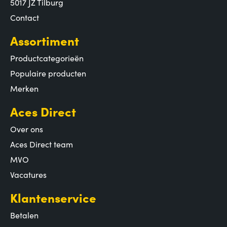
5017 JZ Tilburg
Contact
Assortiment
Productcategorieën
Populaire producten
Merken
Aces Direct
Over ons
Aces Direct team
MVO
Vacatures
Klantenservice
Betalen