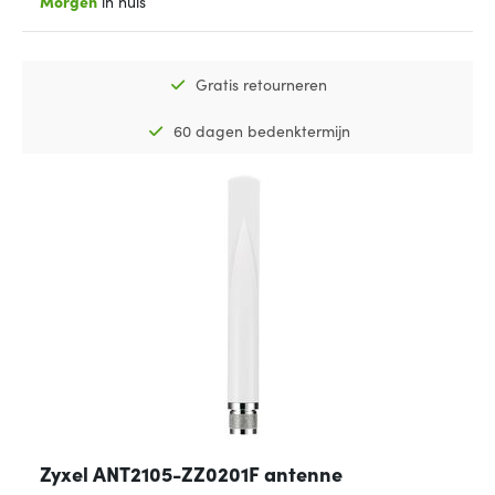
Morgen
in huis
Gratis retourneren
60 dagen bedenktermijn
Zyxel ANT2105-ZZ0201F antenne