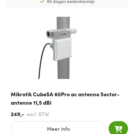
60 dagen bedenktermijn
Mikrotik CubeSA 60Pro ac antenne Sector-
antenne 11,5 dBi
249,-
excl. BTW
Meer info