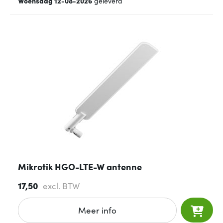
Woensdag 12-08-2026
geleverd
Mikrotik HGO-LTE-W antenne
17,50
excl. BTW
Meer info