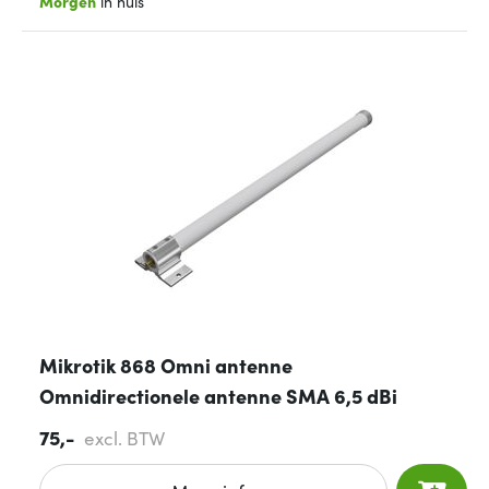
Morgen
in huis
Mikrotik 868 Omni antenne
Omnidirectionele antenne SMA 6,5 dBi
75,-
excl. BTW