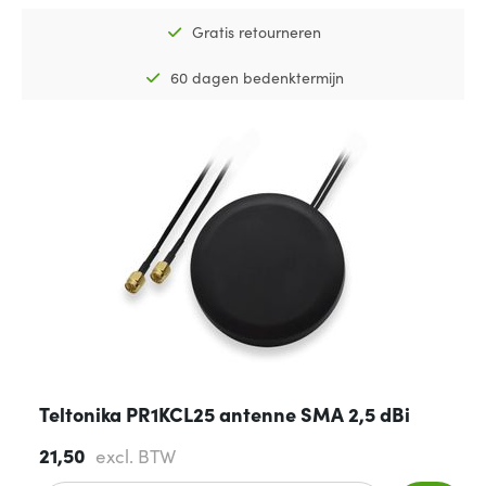
Gratis retourneren
60 dagen bedenktermijn
Teltonika PR1KCL25 antenne SMA 2,5 dBi
21,50
excl. BTW