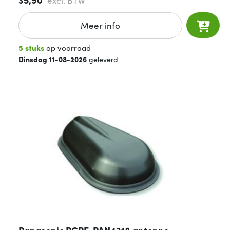
excl. BTW
Meer info
5 stuks
op voorraad
Dinsdag 11-08-2026
geleverd