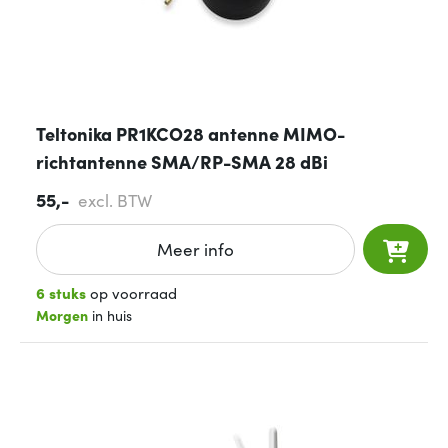
Teltonika PR1KCO28 antenne MIMO-
richtantenne SMA/RP-SMA 28 dBi
55,-
excl. BTW
Meer info
6 stuks
op voorraad
Morgen
in huis