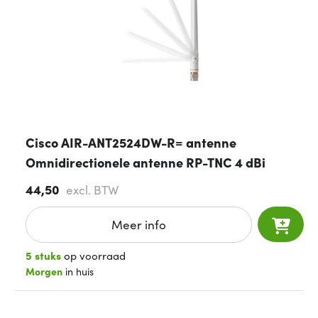
Cisco AIR-ANT2524DW-R= antenne
Omnidirectionele antenne RP-TNC 4 dBi
44,50
excl. BTW
Meer info
5 stuks
op voorraad
Morgen
in huis