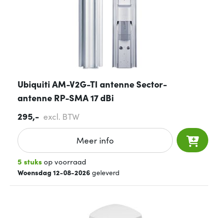
Ubiquiti AM-V2G-TI antenne Sector-
antenne RP-SMA 17 dBi
295,-
excl. BTW
Meer info
5 stuks
op voorraad
Woensdag 12-08-2026
geleverd