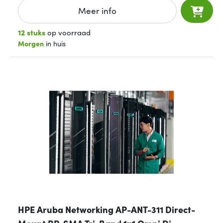
Meer info
12 stuks
op voorraad
Morgen
in huis
HPE Aruba Networking AP-ANT-311 Direct-