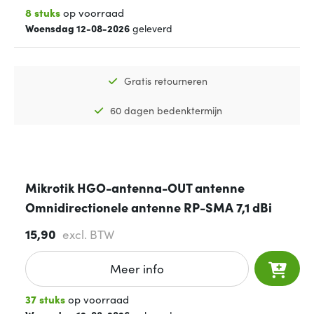
8 stuks
op voorraad
Woensdag 12-08-2026
geleverd
Gratis retourneren
60 dagen bedenktermijn
Mikrotik HGO-antenna-OUT antenne
Omnidirectionele antenne RP-SMA 7,1 dBi
15,90
excl. BTW
Meer info
37 stuks
op voorraad