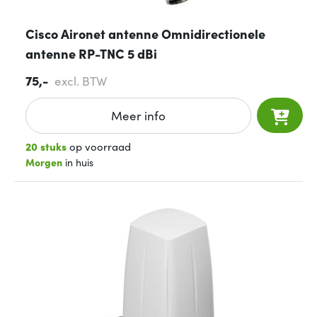
Cisco Aironet antenne Omnidirectionele
antenne RP-TNC 5 dBi
75,-
excl. BTW
Meer info
20 stuks
op voorraad
Morgen
in huis