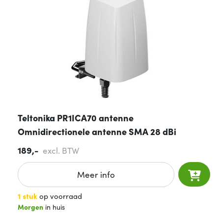
Teltonika PR1ICA70 antenne
Omnidirectionele antenne SMA 28 dBi
189,-
excl. BTW
Meer info
1 stuk
op voorraad
Morgen
in huis