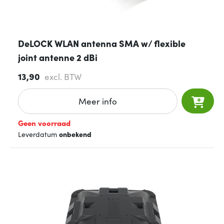
DeLOCK WLAN antenna SMA w/ flexible
joint antenne 2 dBi
13,90
excl. BTW
Meer info
Geen voorraad
Leverdatum
onbekend