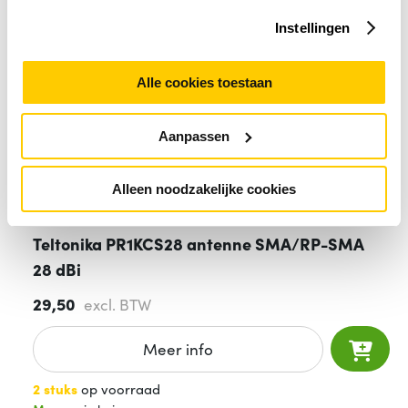
Instellingen
Alle cookies toestaan
Aanpassen
Alleen noodzakelijke cookies
Teltonika PR1KCS28 antenne SMA/RP-SMA
28 dBi
29,50
excl. BTW
Meer info
2 stuks
op voorraad