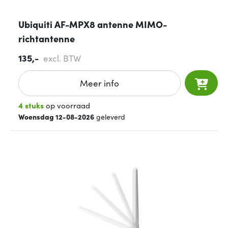
Ubiquiti AF-MPX8 antenne MIMO-
richtantenne
135,-
excl. BTW
Meer info
4 stuks
op voorraad
Woensdag 12-08-2026
geleverd