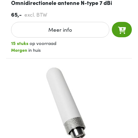
Omnidirectionele antenne N-type 7 dBi
65,-
excl. BTW
Meer info
15 stuks
op voorraad
Morgen
in huis