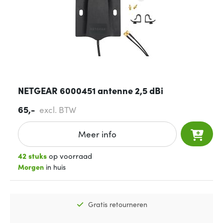
NETGEAR 6000451 antenne 2,5 dBi
65,-
excl. BTW
Meer info
42 stuks
op voorraad
Morgen
in huis
Gratis retourneren