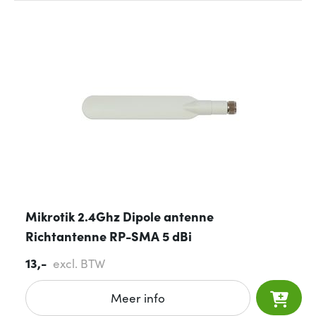
Mikrotik 2.4Ghz Dipole antenne
Richtantenne RP-SMA 5 dBi
13,-
excl. BTW
Meer info