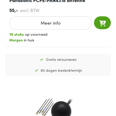
Panasonic PCPE-PAN4318 antenne
55,-
excl. BTW
Meer info
10 stuks
op voorraad
Morgen
in huis
Gratis retourneren
60 dagen bedenktermijn