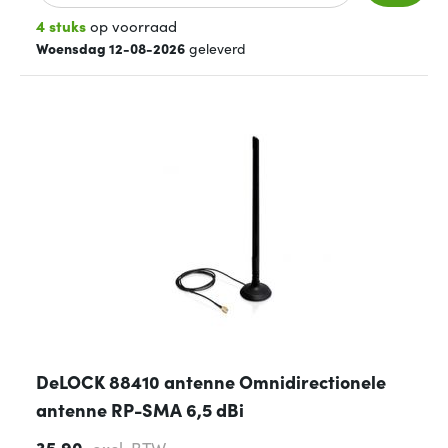
4 stuks
op voorraad
Woensdag 12-08-2026
geleverd
DeLOCK 88410 antenne Omnidirectionele
antenne RP-SMA 6,5 dBi
35,90