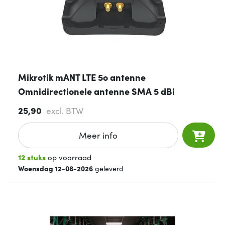
Mikrotik mANT LTE 5o antenne
Omnidirectionele antenne SMA 5 dBi
25,90
excl. BTW
Meer info
12 stuks
op voorraad
Woensdag 12-08-2026
geleverd