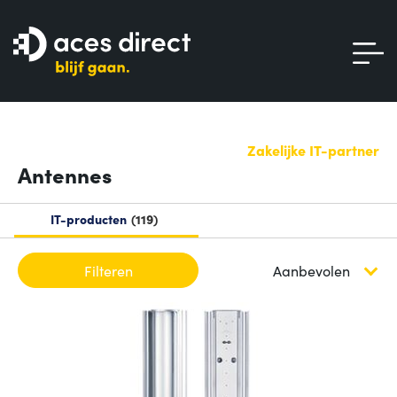
Zakelijke IT-partner
Antennes
IT-producten
119
Filteren