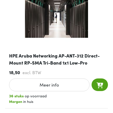
HPE Aruba Networking AP-ANT-312 Direct-
Mount RP-SMA Tri-Band 1x1 Low-Pro
18,50
excl. BTW
Meer info
36 stuks
op voorraad
Morgen
in huis