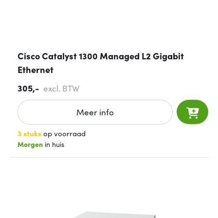
Cisco Catalyst 1300 Managed L2 Gigabit
Ethernet
305,-
excl. BTW
Meer info
3 stuks
op voorraad
Morgen
in huis