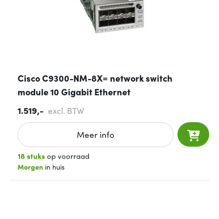
Cisco C9300-NM-8X= network switch
module 10 Gigabit Ethernet
1.519,-
excl. BTW
Meer info
18 stuks
op voorraad
Morgen
in huis