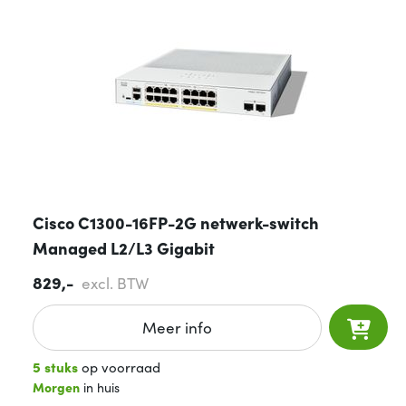
Cisco C1300-16FP-2G netwerk-switch
Managed L2/L3 Gigabit
829,-
excl. BTW
Meer info
5 stuks
op voorraad
Morgen
in huis