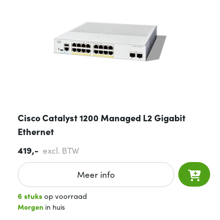
Cisco Catalyst 1200 Managed L2 Gigabit
Ethernet
419,-
excl. BTW
Meer info
6 stuks
op voorraad
Morgen
in huis