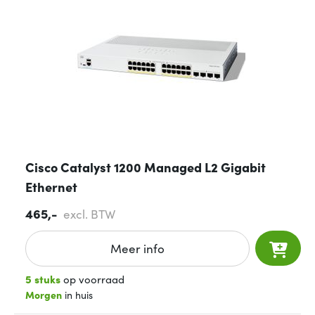
Cisco Catalyst 1200 Managed L2 Gigabit
Ethernet
465,-
excl. BTW
Meer info
5 stuks
op voorraad
Morgen
in huis