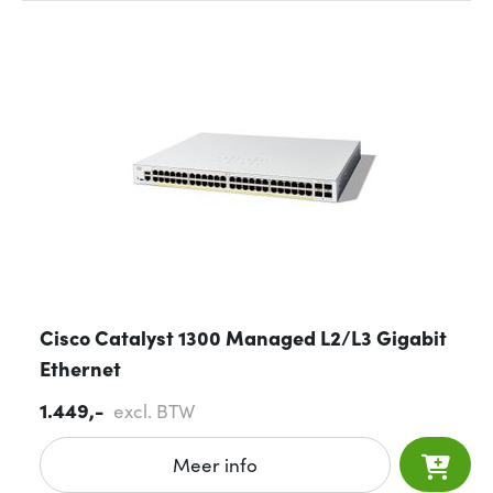
Cisco Catalyst 1300 Managed L2/L3 Gigabit
Ethernet
1.449,-
excl. BTW
Meer info