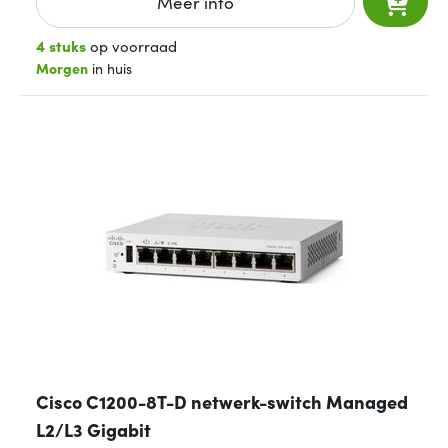
Meer info
4 stuks
op voorraad
Morgen
in huis
Cisco C1200-8T-D netwerk-switch Managed
L2/L3 Gigabit