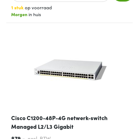
1 stuk
op voorraad
Morgen
in huis
Cisco C1200-48P-4G netwerk-switch
Managed L2/L3 Gigabit
879,-
excl. BTW