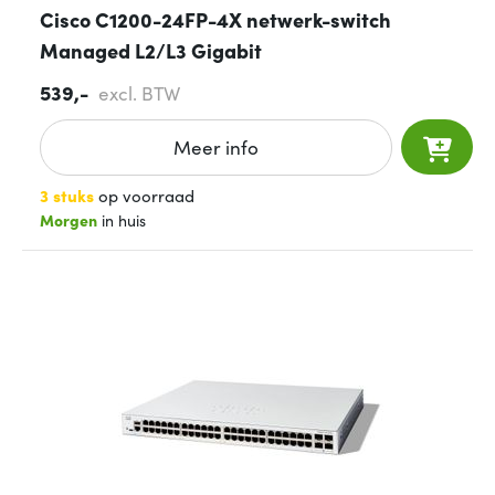
Cisco C1200-24FP-4X netwerk-switch
Managed L2/L3 Gigabit
539,-
excl. BTW
Meer info
3 stuks
op voorraad
Morgen
in huis