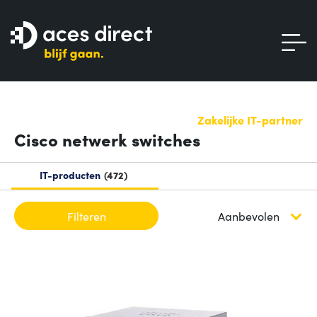
Zakelijke IT-partner
Cisco netwerk switches
IT-producten
472
Filteren