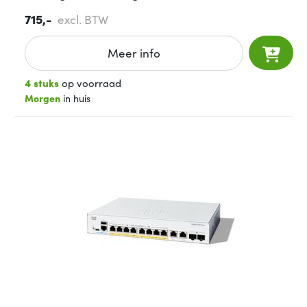
715,-
excl. BTW
Meer info
4 stuks
op voorraad
Morgen
in huis