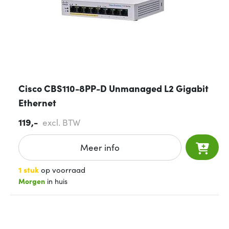
Cisco CBS110-8PP-D Unmanaged L2 Gigabit
Ethernet
119,-
excl. BTW
Meer info
1 stuk
op voorraad
Morgen
in huis