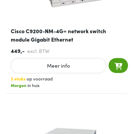
Cisco C9200-NM-4G= network switch
module Gigabit Ethernet
449,-
excl. BTW
Meer info
3 stuks
op voorraad
Morgen
in huis