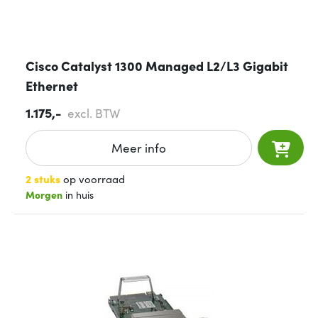
Cisco Catalyst 1300 Managed L2/L3 Gigabit
Ethernet
1.175,-
excl. BTW
Meer info
2 stuks
op voorraad
Morgen
in huis