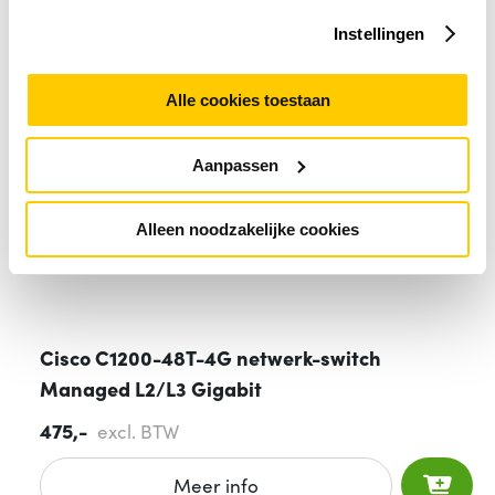
Instellingen
Alle cookies toestaan
Aanpassen
Alleen noodzakelijke cookies
Cisco C1200-48T-4G netwerk-switch
Managed L2/L3 Gigabit
475,-
excl. BTW
Meer info