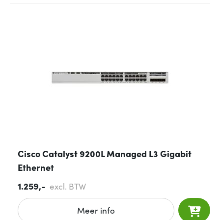
Cisco Catalyst 9200L Managed L3 Gigabit
Ethernet
1.259,-
excl. BTW
Meer info