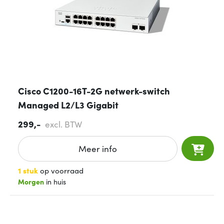
Cisco C1200-16T-2G netwerk-switch
Managed L2/L3 Gigabit
299,-
excl. BTW
Meer info
1 stuk
op voorraad
Morgen
in huis