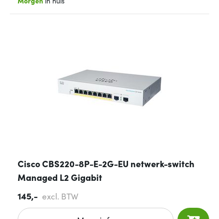
Morgen
in huis
Cisco CBS220-8P-E-2G-EU netwerk-switch
Managed L2 Gigabit
145,-
excl. BTW