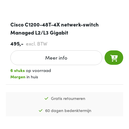
Cisco C1200-48T-4X netwerk-switch
Managed L2/L3 Gigabit
495,-
excl. BTW
Meer info
6 stuks
op voorraad
Morgen
in huis
Gratis retourneren
60 dagen bedenktermijn