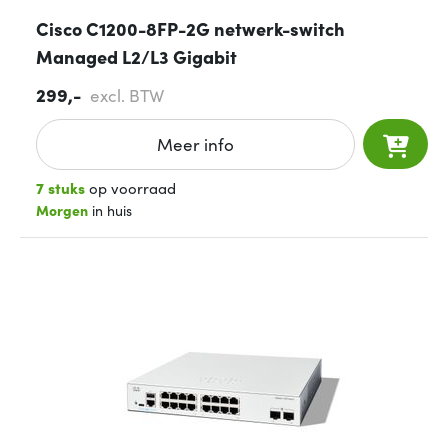
Cisco C1200-8FP-2G netwerk-switch
Managed L2/L3 Gigabit
299,-
excl. BTW
Meer info
7 stuks
op voorraad
Morgen
in huis