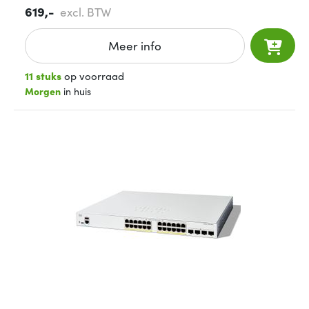
619,-
excl. BTW
Meer info
11 stuks
op voorraad
Morgen
in huis