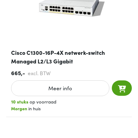
Cisco C1300-16P-4X netwerk-switch
Managed L2/L3 Gigabit
665,-
excl. BTW
Meer info
10 stuks
op voorraad
Morgen
in huis