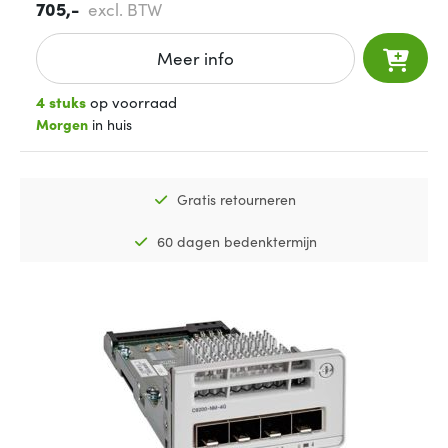
705,-
excl. BTW
Meer info
4 stuks
op voorraad
Morgen
in huis
Gratis retourneren
60 dagen bedenktermijn