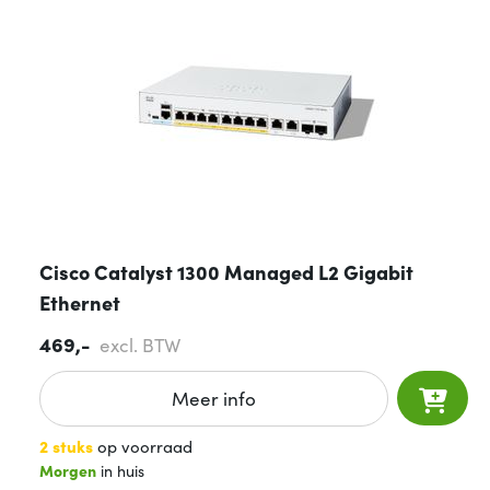
Cisco Catalyst 1300 Managed L2 Gigabit
Ethernet
469,-
excl. BTW
Meer info
2 stuks
op voorraad
Morgen
in huis