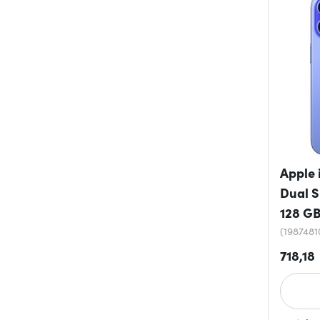
Apple 
Dual S
128 GB
(198748
718,18