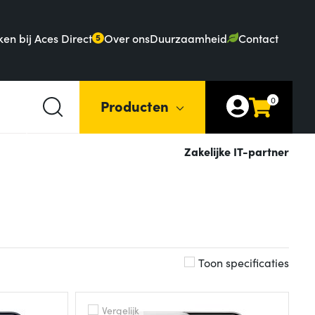
en bij Aces Direct
Over ons
Duurzaamheid
Contact
5
0
Producten
Zakelijke IT-partner
Toon specificaties
Vergelijk