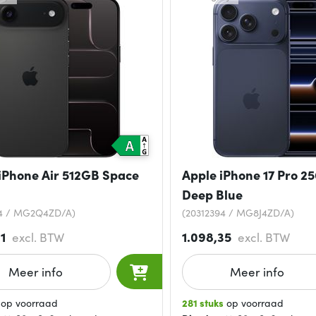
iPhone Air 512GB Space
Apple iPhone 17 Pro 2
Deep Blue
74 / MG2Q4ZD/A)
(20312394 / MG8J4ZD/A)
31
1.098,35
excl. BTW
excl. BTW
Meer info
Meer info
op voorraad
281 stuks
op voorraad