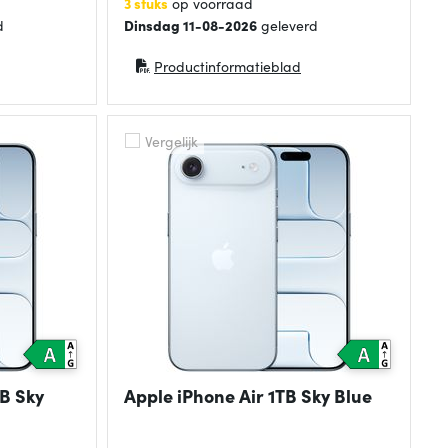
3 stuks
op voorraad
d
Dinsdag 11-08-2026
geleverd
Productinformatieblad
(opent in nieuw venster)
Vergelijk
B Sky
Apple iPhone Air 1TB Sky Blue