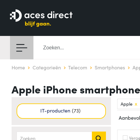
Home
Categorieën
Telecom
Smartphones
Ap
Apple iPhone smartphone
Apple
IT-producten
73
Vergel