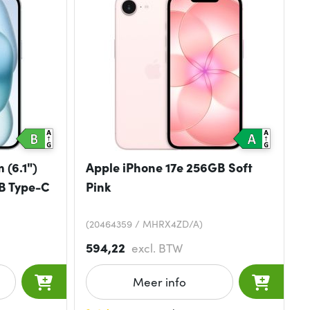
 (6.1")
Apple iPhone 17e 256GB Soft
B Type-C
Pink
(20464359 / MHRX4ZD/A)
594,22
excl. BTW
Meer info