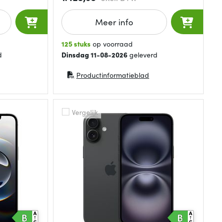
Meer info
125 stuks
op voorraad
d
Dinsdag 11-08-2026
geleverd
Productinformatieblad
(opent in nieuw venster)
Vergelijk