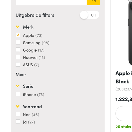
Uitgebreide filters
Uit
Merk
Apple
73
Samsung
98
Google
17
Huawei
13
ASUS
7
Apple 
Meer
Black
Serie
(203123
iPhone
73
1.222,
Voorraad
Nee
46
Ja
27
20 stuks