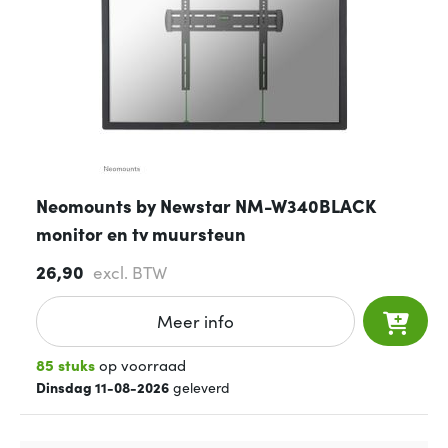
Neomounts by Newstar NM-W340BLACK
monitor en tv muursteun
26,90
excl. BTW
Meer info
85 stuks
op voorraad
Dinsdag 11-08-2026
geleverd