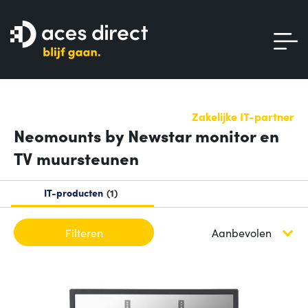
Zakelijke IT-partner
Neomounts by Newstar monitor en
TV muursteunen
IT-producten
1
Filteren