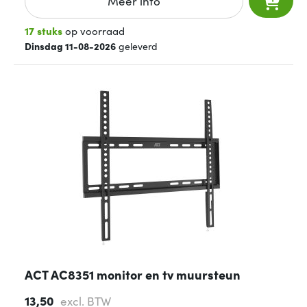
Meer info
17 stuks
op voorraad
Dinsdag 11-08-2026
geleverd
ACT AC8351 monitor en tv muursteun
13,50
excl. BTW