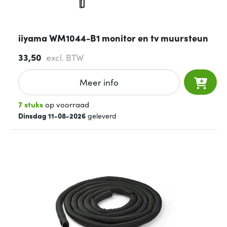
iiyama WM1044-B1 monitor en tv muursteun
33,50
excl. BTW
Meer info
7 stuks
op voorraad
Dinsdag 11-08-2026
geleverd