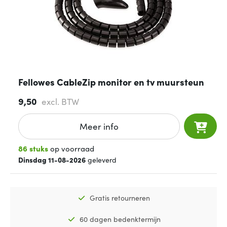
Fellowes CableZip monitor en tv muursteun
9,50
excl. BTW
Meer info
86 stuks
op voorraad
Dinsdag 11-08-2026
geleverd
Gratis retourneren
60 dagen bedenktermijn