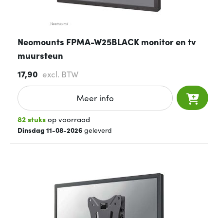
Neomounts FPMA-W25BLACK monitor en tv
muursteun
17,90
excl. BTW
Meer info
82 stuks
op voorraad
Dinsdag 11-08-2026
geleverd