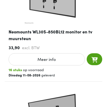
Neomounts WL30S-850BL12 monitor en tv
muursteun
33,90
excl. BTW
Meer info
16 stuks
op voorraad
Dinsdag 11-08-2026
geleverd