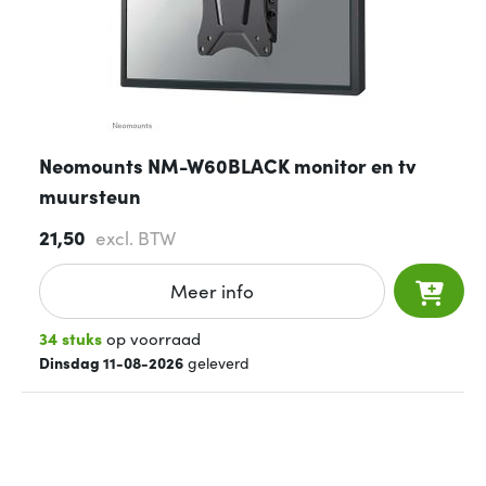
Neomounts NM-W60BLACK monitor en tv
muursteun
21,50
excl. BTW
Meer info
34 stuks
op voorraad
Dinsdag 11-08-2026
geleverd