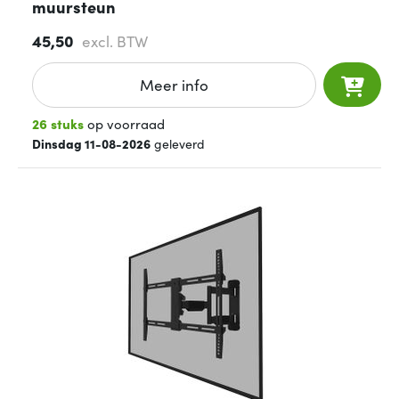
muursteun
45,50
excl. BTW
Meer info
26 stuks
op voorraad
Dinsdag 11-08-2026
geleverd