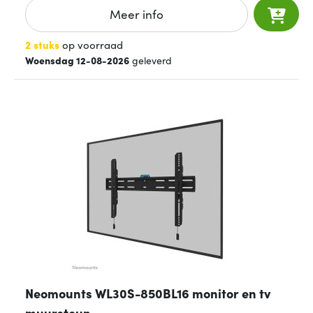
Meer info
2 stuks
op voorraad
Woensdag 12-08-2026
geleverd
Neomounts WL30S-850BL16 monitor en tv
muursteun