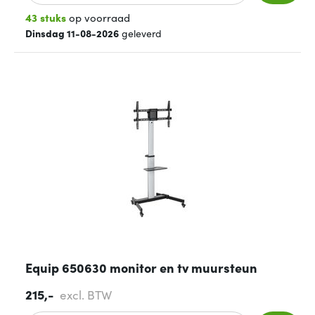
43 stuks
op voorraad
Dinsdag 11-08-2026
geleverd
Equip 650630 monitor en tv muursteun
215,-
excl. BTW