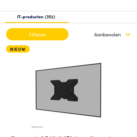
IT-producten
352
Filteren
NIEUW