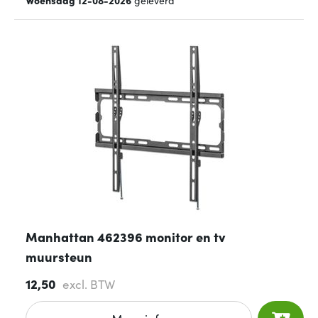
Woensdag 12-08-2026
geleverd
Manhattan 462396 monitor en tv
muursteun
12,50
excl. BTW