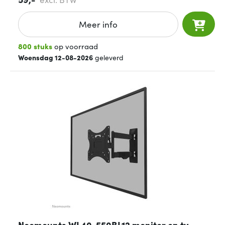
Meer info
800 stuks
op voorraad
Woensdag 12-08-2026
geleverd
Neomounts WL40-550BL12 monitor en tv