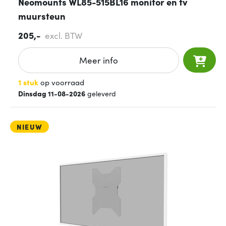
Neomounts WL85-515BL16 monitor en tv
muursteun
205,-
excl. BTW
Meer info
1 stuk
op voorraad
Dinsdag 11-08-2026
geleverd
NIEUW