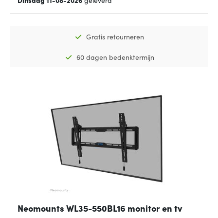
Dinsdag 11-08-2026
geleverd
Gratis retourneren
60 dagen bedenktermijn
Neomounts WL35-550BL16 monitor en tv