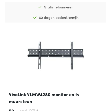
Gratis retourneren
60 dagen bedenktermijn
VivoLink VLMW4280 monitor en tv
muursteun
59,-
excl. BTW