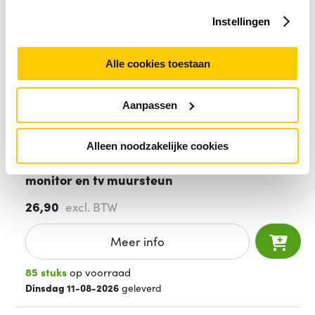
Instellingen
Alle cookies toestaan
Aanpassen
Alleen noodzakelijke cookies
Neomounts by Newstar NM-W340BLACK
monitor en tv muursteun
26,90
excl. BTW
Meer info
85 stuks
op voorraad
Dinsdag 11-08-2026
geleverd