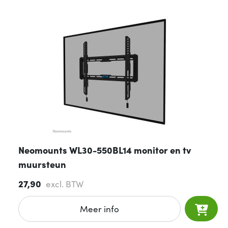
Neomounts WL30-550BL14 monitor en tv
muursteun
27,90
excl. BTW
Meer info