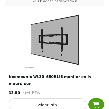
60 dagen bedenktermijn
Neomounts WL30-550BL16 monitor en tv
muursteun
33,90
excl. BTW
Meer info