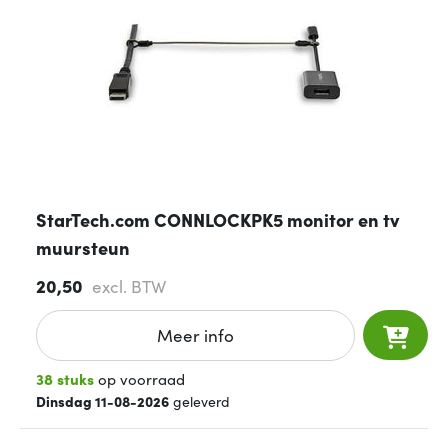
StarTech.com CONNLOCKPK5 monitor en tv
muursteun
20,50
excl. BTW
Meer info
38 stuks
op voorraad
Dinsdag 11-08-2026
geleverd