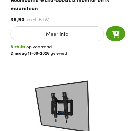
muursteun
36,90
excl. BTW
Meer info
8 stuks
op voorraad
Dinsdag 11-08-2026
geleverd