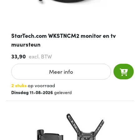
StarTech.com WKSTNCM2 monitor en tv
muursteun
33,90
excl. BTW
Meer info
2 stuks
op voorraad
Dinsdag 11-08-2026
geleverd