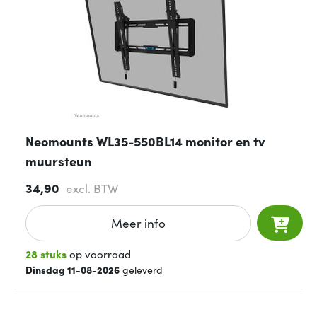
Neomounts WL35-550BL14 monitor en tv
muursteun
34,90
excl. BTW
Meer info
28 stuks
op voorraad
Dinsdag 11-08-2026
geleverd