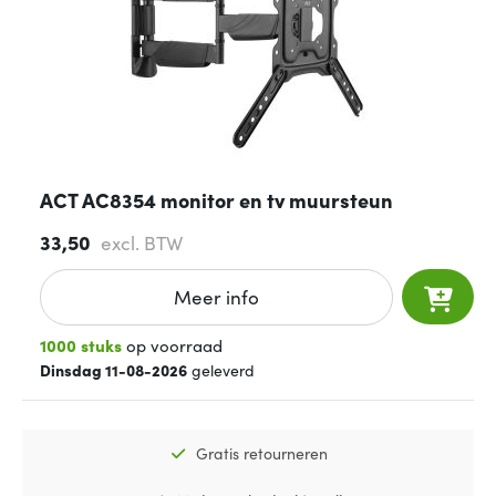
ACT AC8354 monitor en tv muursteun
33,50
excl. BTW
Meer info
1000 stuks
op voorraad
Dinsdag 11-08-2026
geleverd
Gratis retourneren