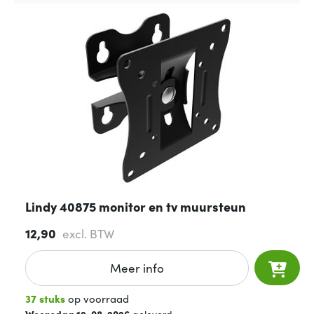
Lindy 40875 monitor en tv muursteun
12,90
excl. BTW
Meer info
37 stuks
op voorraad