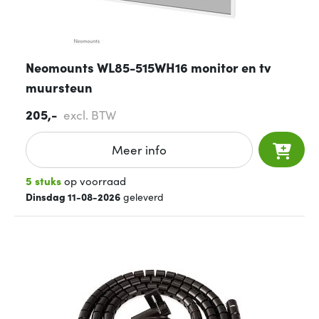
Neomounts WL85-515WH16 monitor en tv
muursteun
205,-
excl. BTW
Meer info
5 stuks
op voorraad
Dinsdag 11-08-2026
geleverd