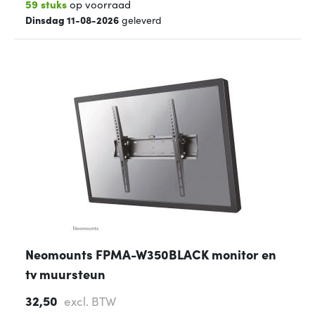
59 stuks
op voorraad
Dinsdag 11-08-2026
geleverd
Neomounts FPMA-W350BLACK monitor en
tv muursteun
32,50
excl. BTW