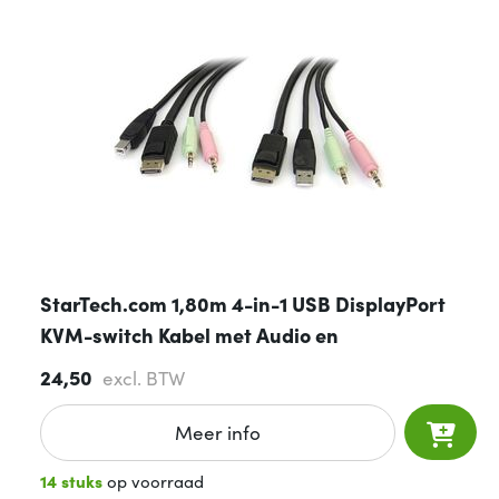
StarTech.com 1,80m 4-in-1 USB DisplayPort
KVM-switch Kabel met Audio en
24,50
excl. BTW
Meer info
14 stuks
op voorraad