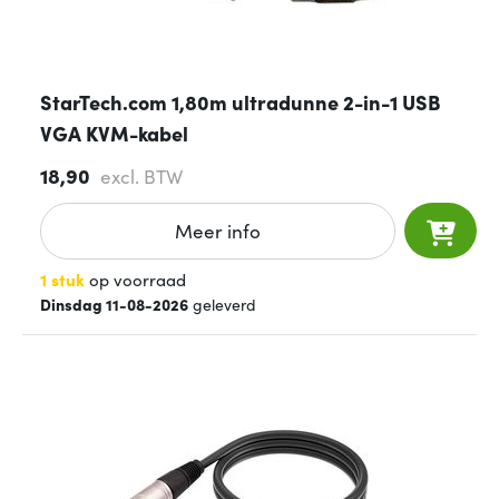
StarTech.com 1,80m ultradunne 2-in-1 USB
VGA KVM-kabel
18,90
excl. BTW
Meer info
1 stuk
op voorraad
Dinsdag 11-08-2026
geleverd