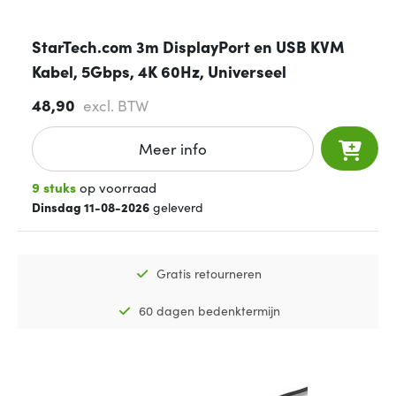
StarTech.com 3m DisplayPort en USB KVM
Kabel, 5Gbps, 4K 60Hz, Universeel
48,90
excl. BTW
Meer info
9 stuks
op voorraad
Dinsdag 11-08-2026
geleverd
Gratis retourneren
60 dagen bedenktermijn