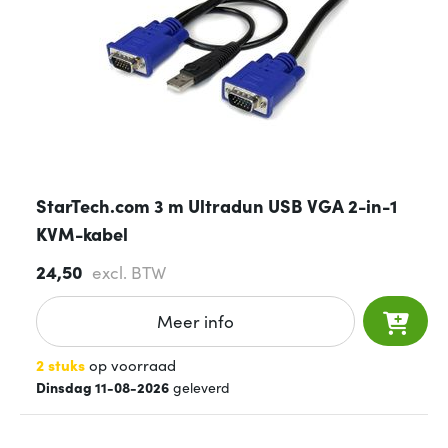
StarTech.com 3 m Ultradun USB VGA 2-in-1
KVM-kabel
24,50
excl. BTW
Meer info
2 stuks
op voorraad
Dinsdag 11-08-2026
geleverd