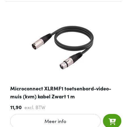
Microconnect XLRMF1 toetsenbord-video-
muis (kvm) kabel Zwart 1 m
11,90
excl. BTW
Meer info