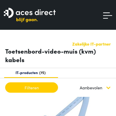
Zakelijke IT-partner
Toetsenbord-video-muis (kvm)
kabels
IT-producten
75
Filteren