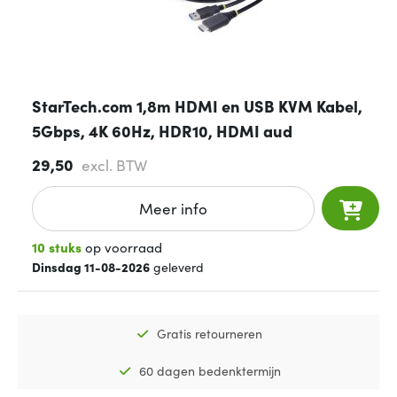
StarTech.com 1,8m HDMI en USB KVM Kabel,
5Gbps, 4K 60Hz, HDR10, HDMI aud
29,50
excl. BTW
Meer info
10 stuks
op voorraad
Dinsdag 11-08-2026
geleverd
Gratis retourneren
60 dagen bedenktermijn