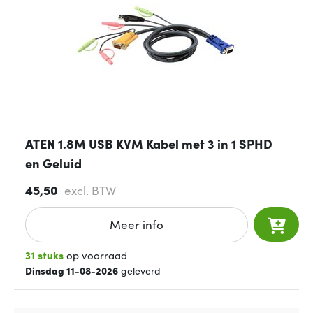
ATEN 1.8M USB KVM Kabel met 3 in 1 SPHD
en Geluid
45,50
excl. BTW
Meer info
31 stuks
op voorraad
Dinsdag 11-08-2026
geleverd