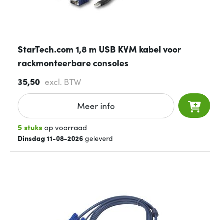
StarTech.com 1,8 m USB KVM kabel voor
rackmonteerbare consoles
35,50
excl. BTW
Meer info
5 stuks
op voorraad
Dinsdag 11-08-2026
geleverd