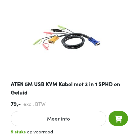
ATEN 5M USB KVM Kabel met 3 in 1 SPHD en
Geluid
79,-
excl. BTW
Meer info
9 stuks
op voorraad