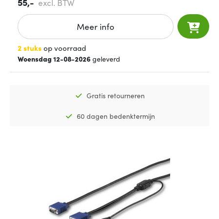
55,-
excl. BTW
Meer info
2 stuks
op voorraad
Woensdag 12-08-2026
geleverd
Gratis retourneren
60 dagen bedenktermijn