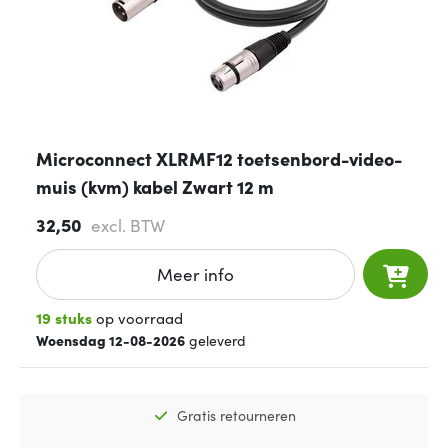
Microconnect XLRMF12 toetsenbord-video-
muis (kvm) kabel Zwart 12 m
32,50
excl. BTW
Meer info
19 stuks
op voorraad
Woensdag 12-08-2026
geleverd
Gratis retourneren