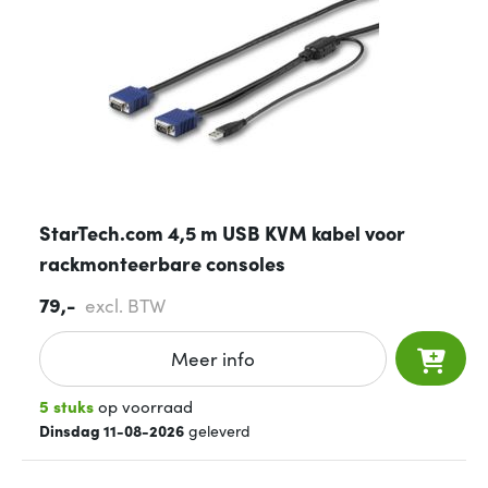
StarTech.com 4,5 m USB KVM kabel voor
rackmonteerbare consoles
79,-
excl. BTW
Meer info
5 stuks
op voorraad
Dinsdag 11-08-2026
geleverd