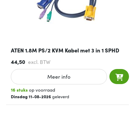
ATEN 1.8M PS/2 KVM Kabel met 3 in 1 SPHD
44,50
excl. BTW
Meer info
16 stuks
op voorraad
Dinsdag 11-08-2026
geleverd