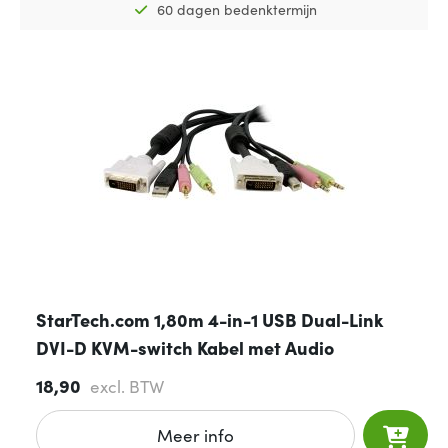
60 dagen bedenktermijn
StarTech.com 1,80m 4-in-1 USB Dual-Link
DVI-D KVM-switch Kabel met Audio
18,90
excl. BTW
Meer info