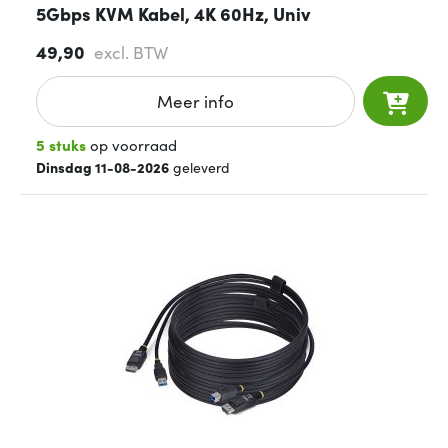
5Gbps KVM Kabel, 4K 60Hz, Univ
49,90
excl. BTW
Meer info
5 stuks
op voorraad
Dinsdag 11-08-2026
geleverd