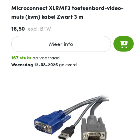
Microconnect XLRMF3 toetsenbord-video-
muis (kvm) kabel Zwart 3 m
16,50
excl. BTW
Meer info
167 stuks
op voorraad
Woensdag 12-08-2026
geleverd