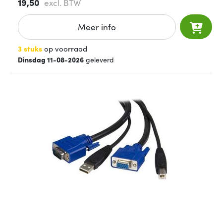
19,50
excl. BTW
Meer info
3 stuks
op voorraad
Dinsdag 11-08-2026
geleverd