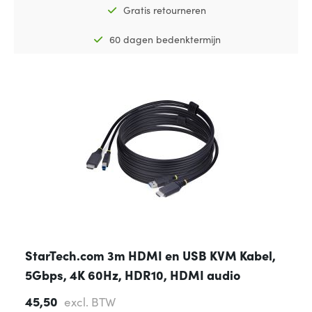
Gratis retourneren
60 dagen bedenktermijn
StarTech.com 3m HDMI en USB KVM Kabel,
5Gbps, 4K 60Hz, HDR10, HDMI audio
45,50
excl. BTW