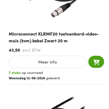
Microconnect XLRMF20 toetsenbord-video-
muis (kvm) kabel Zwart 20 m
43,50
excl. BTW
Meer info
7 stuks
op voorraad
Woensdag 12-08-2026
geleverd