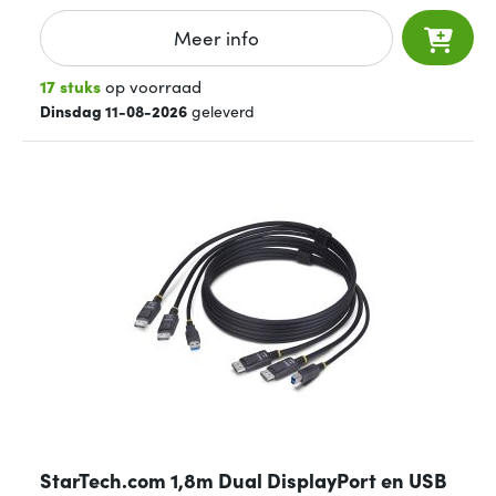
Meer info
17 stuks
op voorraad
Dinsdag 11-08-2026
geleverd
StarTech.com 1,8m Dual DisplayPort en USB