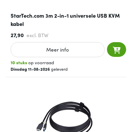
StarTech.com 3m 2-in-1 universele USB KVM
kabel
27,90
excl. BTW
Meer info
10 stuks
op voorraad
Dinsdag 11-08-2026
geleverd