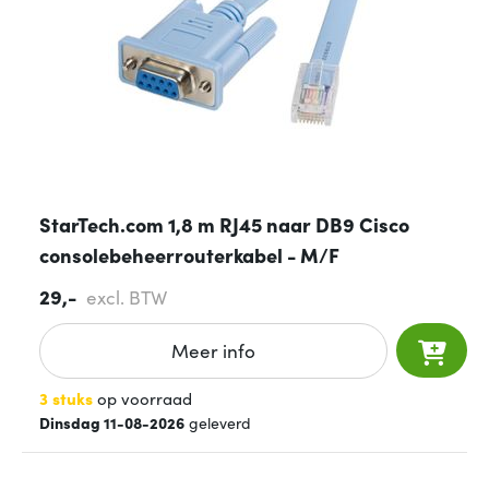
StarTech.com 1,8 m RJ45 naar DB9 Cisco
consolebeheerrouterkabel - M/F
29,-
excl. BTW
Meer info
3 stuks
op voorraad
Dinsdag 11-08-2026
geleverd