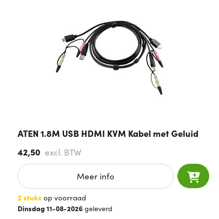
ATEN 1.8M USB HDMI KVM Kabel met Geluid
42,50
excl. BTW
Meer info
2 stuks
op voorraad
Dinsdag 11-08-2026
geleverd