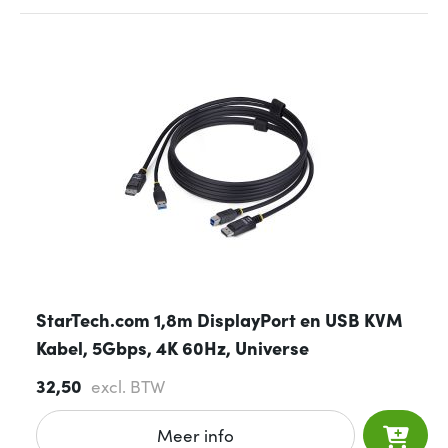
StarTech.com 1,8m DisplayPort en USB KVM
Kabel, 5Gbps, 4K 60Hz, Universe
32,50
excl. BTW
Meer info