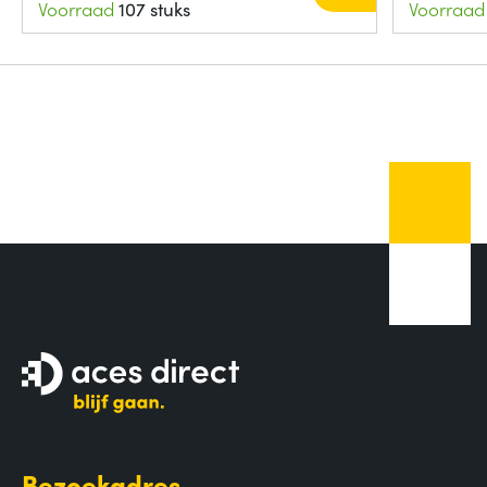
Voorraad
107 stuks
Voorraad
Bezoekadres