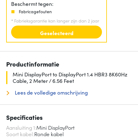
Beschermt tegen:
Fabricagefouten
*
Fabrieksgarantie kan langer zijn dan 2 jaar
Geselecteerd
Productinformatie
Mini DisplayPort to DisplayPort 1.4 HBR3 8K60Hz
Cable, 2 Meter / 6.56 Feet
Lees de volledige omschrijving
Specificaties
Aansluiting 1
Mini DisplayPort
Soort kabel
Ronde kabel