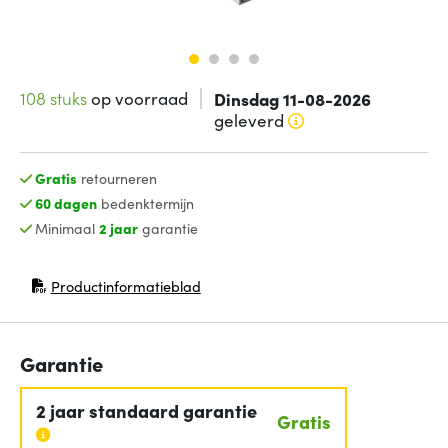
108 stuks
op voorraad
Dinsdag 11-08-2026
geleverd
Gratis
retourneren
60 dagen
bedenktermijn
Minimaal
2 jaar
garantie
Productinformatieblad
(opent in nieuw venster)
Garantie
2 jaar standaard garantie
Gratis