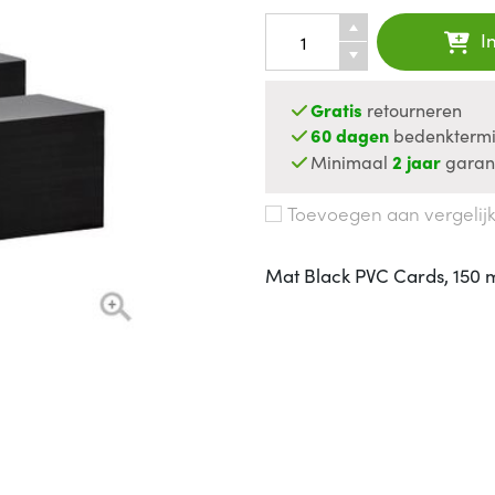
I
Gratis
retourneren
60 dagen
bedenktermi
Minimaal
2 jaar
garan
Toevoegen aan vergelij
Mat Black PVC Cards, 150