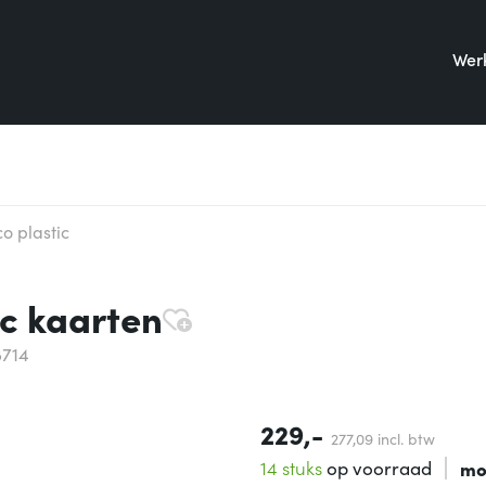
Werk
o plastic
ic kaarten
8714
229,-
277,
09
incl. btw
14 stuks
op voorraad
mo