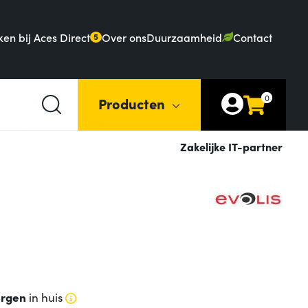
en bij Aces Direct
Over ons
Duurzaamheid
Contact
5
0
Producten
Zakelijke IT-partner
rgen
in huis