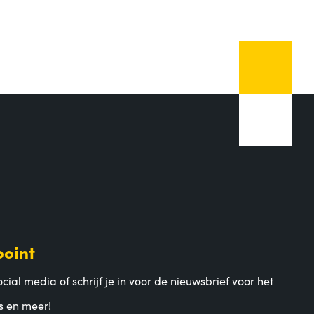
point
cial media of schrijf je in voor de nieuwsbrief voor het
s en meer!