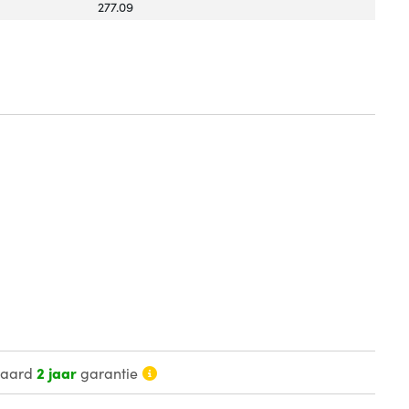
277.09
daard
2 jaar
garantie