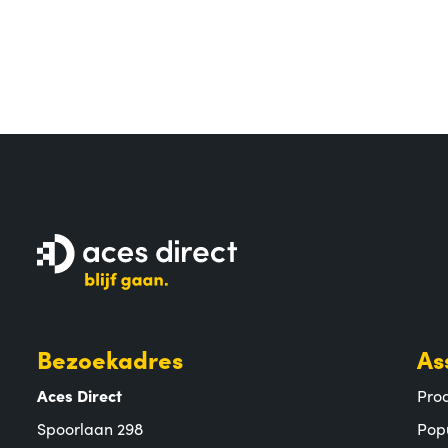
Bezoekadres
As
Aces Direct
Pro
Spoorlaan 298
Pop