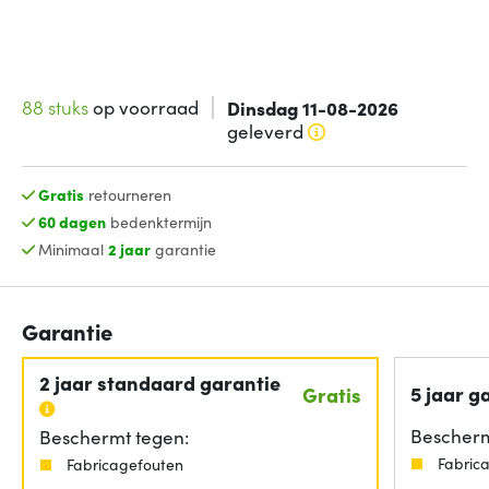
88 stuks
op voorraad
Dinsdag 11-08-2026
geleverd
Gratis
retourneren
60 dagen
bedenktermijn
Minimaal
2 jaar
garantie
Garantie
2 jaar standaard garantie
5 jaar g
Gratis
Bescherm
Beschermt tegen:
Fabric
Fabricagefouten