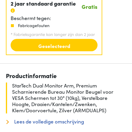
2 jaar standaard garantie
Gratis
Beschermt tegen:
Fabricagefouten
*
Fabrieksgarantie kan langer zijn dan 2 jaar
Geselecteerd
Productinformatie
StarTech Dual Monitor Arm, Premium
Scharnierende Bureau Monitor Beugel voor
VESA Schermen tot 30" (10kg), Verstelbare
Hoogte, Draaien/Kantelen/Zwenken,
Klem/Doorvoertule, Zilver (ARMDUALPS)
Lees de volledige omschrijving