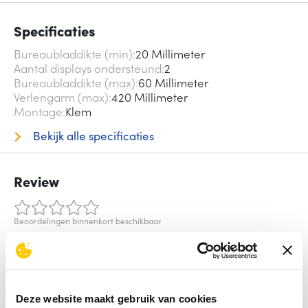
Specificaties
Bureaubladdikte (min)
20 Millimeter
Aantal displays ondersteund
2
Bureaubladdikte (max)
60 Millimeter
Verlengarm (max)
420 Millimeter
Montage
Klem
Bekijk alle specificaties
Review
Beoordelingen binnenkort beschikbaar
Deel je ervaring met het product door het schrijven van een
review.
Schrijf een review
Deze website maakt gebruik van cookies