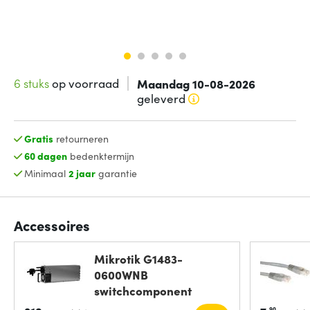
6 stuks
op voorraad
Maandag 10-08-2026
geleverd
Gratis
retourneren
60 dagen
bedenktermijn
Minimaal
2 jaar
garantie
Accessoires
Mikrotik G1483-
0600WNB
switchcomponent
Voeding
90