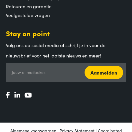
Retouren en garantie
Veelgestelde vragen
Stay on point
Volg ons op social media of schrijf je in voor de
nieuwsbrief voor het laatste nieuws en meer!
Aanmelden
Jouw e-mailadres
Algemene voorwaarden
|
Privacy Statement
|
Coordinated