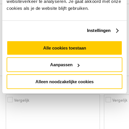
websiteverkeer te analyseren. Je gaat akkoord met onze
cookies als je de website blijft gebruiken.
Review
Instellingen
Beoordelingen binnenkort beschikbaar
Deel je ervaring met het product door het schrijven van een
Alle cookies toestaan
review.
Schrijf een review
Aanpassen
Alleen noodzakelijke cookies
Alternatieven
Vergelijk
Vergelijk