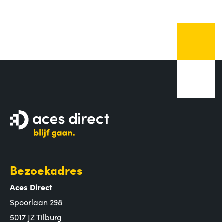
Bezoekadres
Aces Direct
Spoorlaan 298
5017 JZ Tilburg