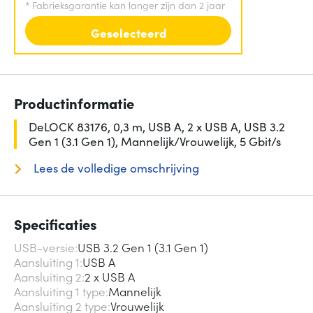
*
Fabrieksgarantie kan langer zijn dan 2 jaar
Geselecteerd
Productinformatie
DeLOCK 83176, 0,3 m, USB A, 2 x USB A, USB 3.2
Gen 1 (3.1 Gen 1), Mannelijk/Vrouwelijk, 5 Gbit/s
Lees de volledige omschrijving
Specificaties
USB-versie
USB 3.2 Gen 1 (3.1 Gen 1)
Aansluiting 1
USB A
Aansluiting 2
2 x USB A
Aansluiting 1 type
Mannelijk
Aansluiting 2 type
Vrouwelijk