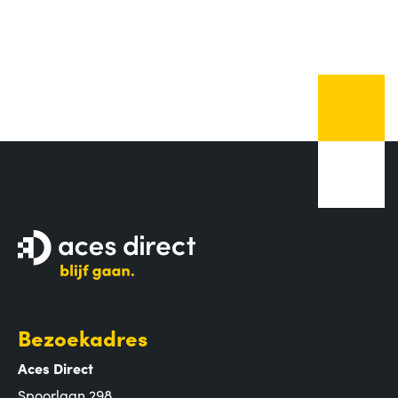
Bezoekadres
Aces Direct
Spoorlaan 298