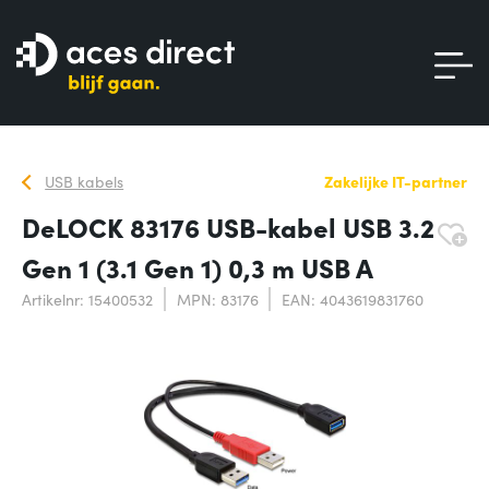
USB kabels
Zakelijke IT-partner
DeLOCK 83176 USB-kabel USB 3.2
Gen 1 (3.1 Gen 1) 0,3 m USB A
Artikelnr: 15400532
MPN: 83176
EAN: 4043619831760