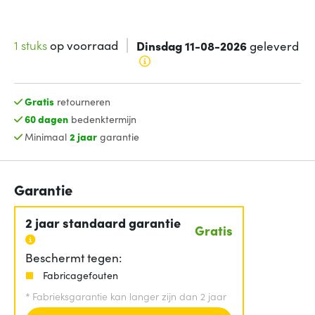
1 stuks
op voorraad
Dinsdag 11-08-2026
geleverd
Gratis
retourneren
60 dagen
bedenktermijn
Minimaal
2 jaar
garantie
Garantie
2 jaar standaard garantie
Gratis
Beschermt tegen:
Fabricagefouten
*
Fabrieksgarantie kan langer zijn dan 2 jaar