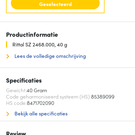
Geselecteerd
Productinformatie
Rittal SZ 2468.000, 40 g
Lees de volledige omschrijving
Specificaties
Gewicht
40 Gram
Code geharmoniseerd systeem (HS)
85389099
HS code
8471702090
Bekijk alle specificaties
Review