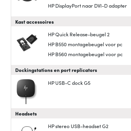
HP DisplayPort naar DVI-D adapter
Kast accessoires
HP Quick Release-beugel 2
HP B550 montagebeugel voor pc
HP B560 montagebeugel voor pc
Dockingstations en port replicators
HP USB-C dock G5
Headsets
HP stereo USB-headset G2