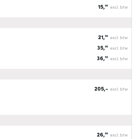
15,
90
excl. btw
21,
90
excl. btw
35,
90
excl. btw
36,
50
excl. btw
205,-
excl. btw
26,
90
excl. btw