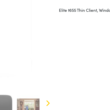
Elite t655 Thin Client, W