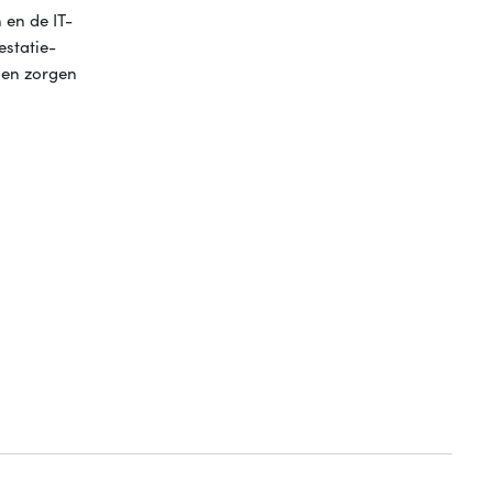
 en de IT-
estatie-
den zorgen