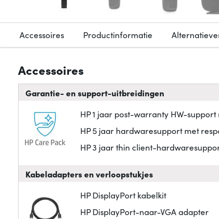
Accessoires
Productinformatie
Alternatieve
Accessoires
Garantie- en support-uitbreidingen
HP 1 jaar post-warranty HW-support
HP 5 jaar hardwaresupport met res
HP 3 jaar thin client-hardwaresuppo
Kabeladapters en verloopstukjes
HP DisplayPort kabelkit
HP DisplayPort-naar-VGA adapter