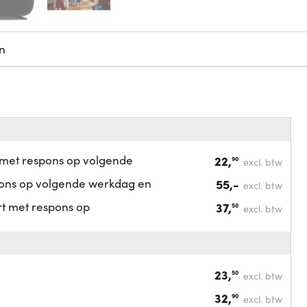
n
 met respons op volgende
22,
90
excl. btw
pons op volgende werkdag en
55,-
excl. btw
rt met respons op
37,
50
excl. btw
23,
50
excl. btw
32,
90
excl. btw