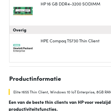
HP 16 GB DDR4-3200 SODIMM
Overig
HPE Compaq T5730 Thin Client
Productinformatie
Elite t655 Thin Client, Windows 10 IoT Enterprise, 8GB
Een van de beste thin clients van HP voor veelzij
productiviteitsfuncties.