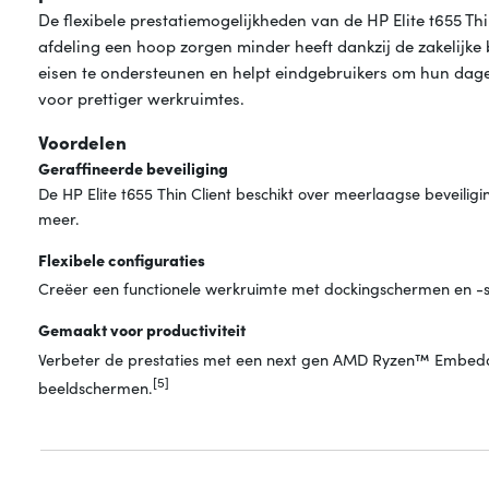
De flexibele prestatiemogelijkheden van de HP Elite t655 T
afdeling een hoop zorgen minder heeft dankzij de zakelijke
eisen te ondersteunen en helpt eindgebruikers om hun dagel
voor prettiger werkruimtes.
Voordelen
Geraffineerde beveiliging
De HP Elite t655 Thin Client beschikt over meerlaagse bevei
meer.
Flexibele configuraties
Creëer een functionele werkruimte met dockingschermen en -s
Gemaakt voor productiviteit
Verbeter de prestaties met een next gen AMD Ryzen™ Embedd
[5]
beeldschermen.