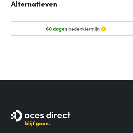
Alternatieven
60 dagen
bedenktermijn