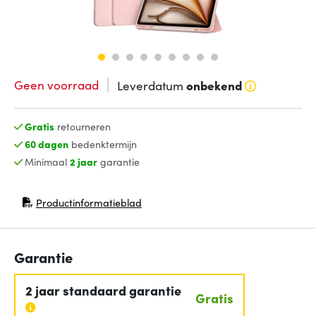
Geen voorraad
Leverdatum
onbekend
Gratis
retourneren
60 dagen
bedenktermijn
Minimaal
2 jaar
garantie
Productinformatieblad
(opent in nieuw venster)
Garantie
2 jaar standaard garantie
Gratis