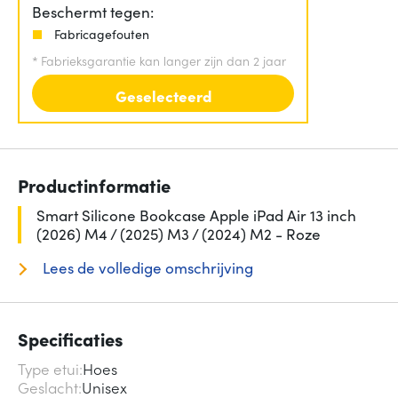
Beschermt tegen:
Fabricagefouten
*
Fabrieksgarantie kan langer zijn dan 2 jaar
Geselecteerd
Productinformatie
Smart Silicone Bookcase Apple iPad Air 13 inch
(2026) M4 / (2025) M3 / (2024) M2 - Roze
Lees de volledige omschrijving
Specificaties
Type etui
Hoes
Geslacht
Unisex