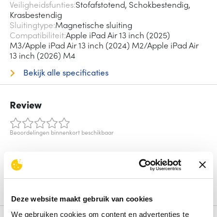
Veiligheidsfunties
Stofafstotend, Schokbestendig,
Krasbestendig
Sluitingtype
Magnetische sluiting
Compatibiliteit
Apple iPad Air 13 inch (2025)
M3/Apple iPad Air 13 inch (2024) M2/Apple iPad Air
13 inch (2026) M4
Bekijk alle specificaties
Review
Beoordelingen binnenkort beschikbaar
Deel je ervaring met het product door het schrijven van een
review.
Schrijf een review
Deze website maakt gebruik van cookies
We gebruiken cookies om content en advertenties te