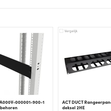
Vergelijk
 A000V-000001-900-1
ACT DUCT Rangeerpan
ebehoren
deksel 2HE