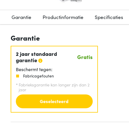
Garantie
Productinformatie
Specificaties
Garantie
2 jaar standaard
Gratis
garantie
Beschermt tegen:
Fabricagefouten
*
Fabrieksgarantie kan langer zijn dan 2
jaar
Geselecteerd