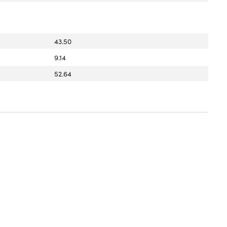
43.50
9.14
52.64