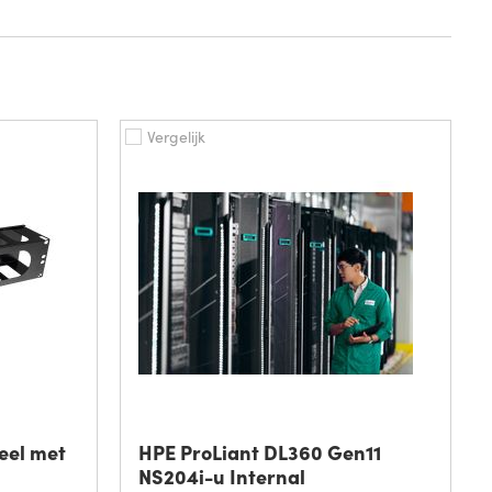
Vergelijk
eel met
HPE ProLiant DL360 Gen11
NS204i-u Internal