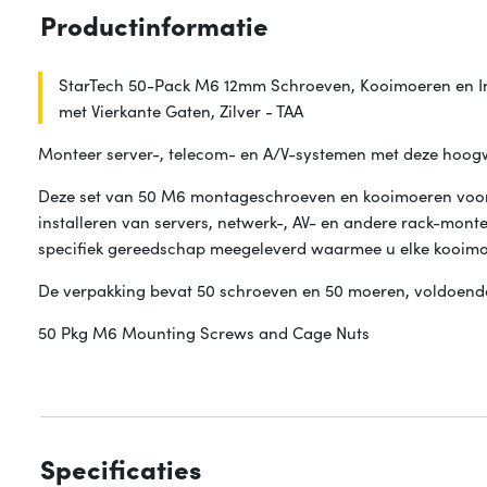
Productinformatie
StarTech 50-Pack M6 12mm Schroeven, Kooimoeren en Inst
met Vierkante Gaten, Zilver - TAA
Monteer server-, telecom- en A/V-systemen met deze hoo
Deze set van 50 M6 montageschroeven en kooimoeren voor s
installeren van servers, netwerk-, AV- en andere rack-monte
specifiek gereedschap meegeleverd waarmee u elke kooimoe
De verpakking bevat 50 schroeven en 50 moeren, voldoende
50 Pkg M6 Mounting Screws and Cage Nuts
Specificaties