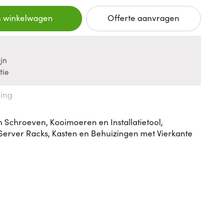
n winkelwagen
Offerte aanvragen
jn
tie
king
Schroeven, Kooimoeren en Installatietool,
 Server Racks, Kasten en Behuizingen met Vierkante