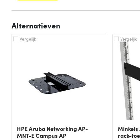
Alternatieven
Vergelijk
Vergelijk
HPE Aruba Networking AP-
Minkels
MNT-E Campus AP
rack-to