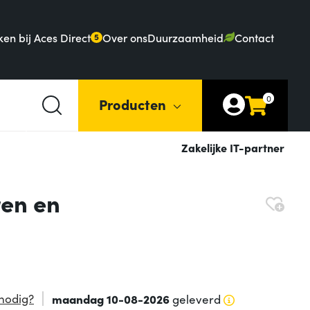
en bij Aces Direct
Over ons
Duurzaamheid
Contact
5
0
Producten
Zakelijke IT-partner
en en
nodig?
maandag 10-08-2026
geleverd