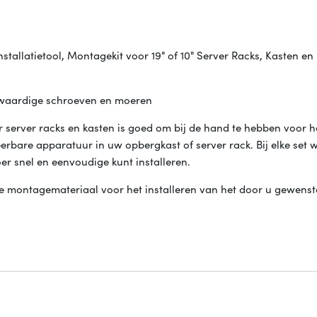
allatietool, Montagekit voor 19" of 10" Server Racks, Kasten en
gwaardige schroeven en moeren
erver racks en kasten is goed om bij de hand te hebben voor he
erbare apparatuur in uw opbergkast of server rack. Bij elke set 
r snel en eenvoudige kunt installeren.
 montagemateriaal voor het installeren van het door u gewenst