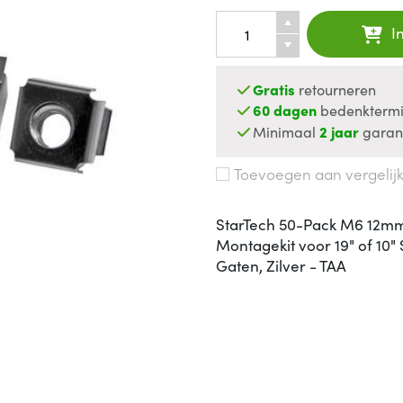
I
Gratis
retourneren
60 dagen
bedenktermi
Minimaal
2 jaar
garan
Toevoegen aan vergelij
StarTech 50-Pack M6 12mm 
Montagekit voor 19" of 10"
Gaten, Zilver - TAA