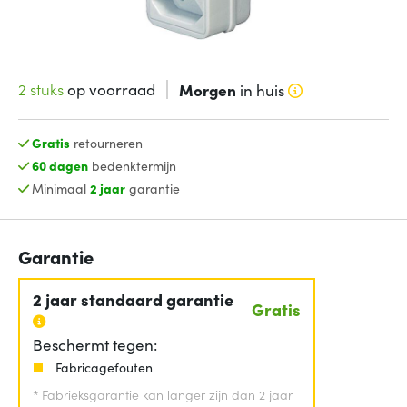
2 stuks
op voorraad
Morgen
in huis
Gratis
retourneren
60 dagen
bedenktermijn
Minimaal
2 jaar
garantie
Garantie
2 jaar standaard garantie
Gratis
Beschermt tegen:
Fabricagefouten
*
Fabrieksgarantie kan langer zijn dan 2 jaar