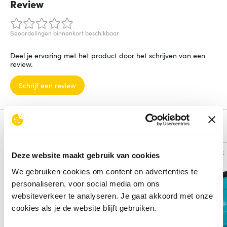
Review
Beoordelingen binnenkort beschikbaar
Deel je ervaring met het product door het schrijven van een
review.
Schrijf een review
Alternatieven
Vergelijk
Vergelijk
Deze website maakt gebruik van cookies
We gebruiken cookies om content en advertenties te
personaliseren, voor social media om ons
websiteverkeer te analyseren. Je gaat akkoord met onze
cookies als je de website blijft gebruiken.