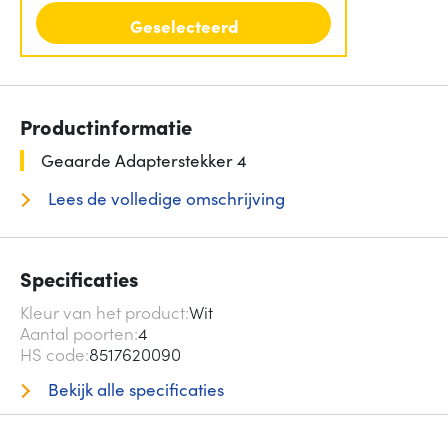
Geselecteerd
Productinformatie
Geaarde Adapterstekker 4
Lees de volledige omschrijving
Specificaties
Kleur van het product
Wit
Aantal poorten
4
HS code
8517620090
Bekijk alle specificaties