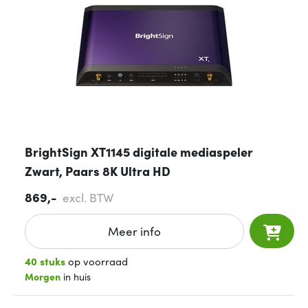
BrightSign XT1145 digitale mediaspeler
Zwart, Paars 8K Ultra HD
869,-
excl. BTW
Meer info
40 stuks
op voorraad
Morgen
in huis