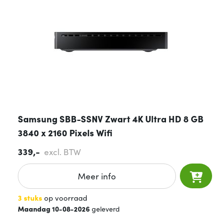
Samsung SBB-SSNV Zwart 4K Ultra HD 8 GB
3840 x 2160 Pixels Wifi
339,-
excl. BTW
Meer info
3 stuks
op voorraad
Maandag 10-08-2026
geleverd