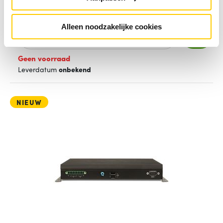
935,-
excl. BTW
Alleen noodzakelijke cookies
Meer info
Geen voorraad
Leverdatum
onbekend
NIEUW