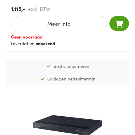
1.115,-
excl. BTW
Meer info
Geen voorraad
Leverdatum
onbekend
Gratis retourneren
60 dagen bedenktermijn