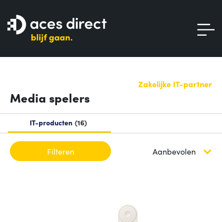
Zakelijke IT-partner
Media spelers
IT-producten
16
Filteren