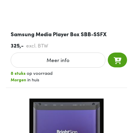
Samsung Media Player Box SBB-SSFX
325,-
excl. BTW
Meer info
8 stuks
op voorraad
Morgen
in huis