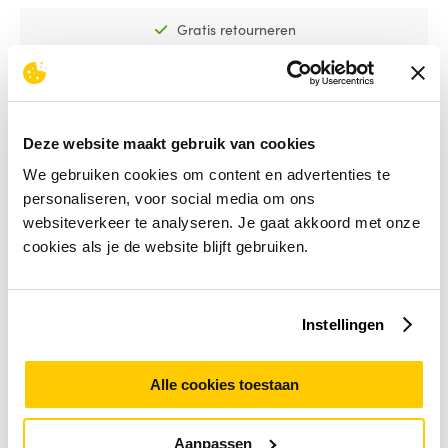
Gratis retourneren
60 dagen bedenktermijn
NIEUW
Deze website maakt gebruik van cookies
We gebruiken cookies om content en advertenties te
personaliseren, voor social media om ons
websiteverkeer te analyseren. Je gaat akkoord met onze
cookies als je de website blijft gebruiken.
Instellingen
Alle cookies toestaan
AOPEN DEX5750-S Zwart 4K Ultra HD 128
GB
Aanpassen