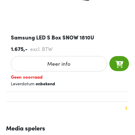
Samsung LED S Box SNOW 1810U
1.675,-
excl. BTW
Meer info
Geen voorraad
Leverdatum
onbekend
1
Media spelers