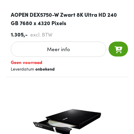
AOPEN DEX5750-W Zwart 8K Ultra HD 240
GB 7680 x 4320 Pixels
1.305,-
excl. BTW
Meer info
Geen voorraad
Leverdatum
onbekend