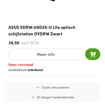
ASUS SDRW-08D2S-U Lite optisch
schijfstation DVDRW Zwart
36,50
excl. BTW
Meer info
Geen voorraad
Leverdatum
onbekend
Gratis retourneren
60 dagen bedenktermijn