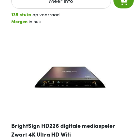
Meer info
135 stuks
op voorraad
Morgen
in huis
BrightSign HD226 digitale mediaspeler
Zwart 4K Ultra HD Wifi