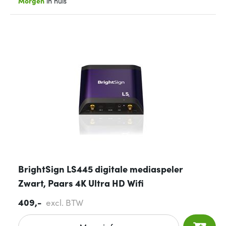
Morgen
in huis
BrightSign LS445 digitale mediaspeler
Zwart, Paars 4K Ultra HD Wifi
409,-
excl. BTW