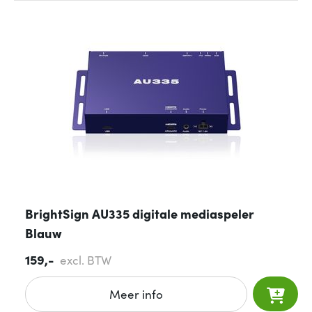
BrightSign AU335 digitale mediaspeler
Blauw
159,-
excl. BTW
Meer info