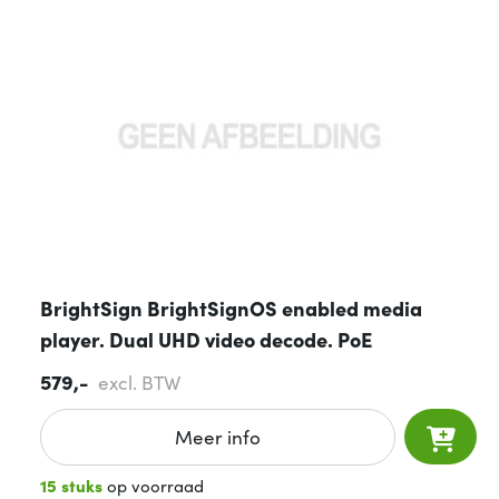
BrightSign BrightSignOS enabled media
player. Dual UHD video decode. PoE
579,-
excl. BTW
Meer info
15 stuks
op voorraad