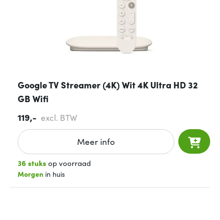
Google TV Streamer (4K) Wit 4K Ultra HD 32
GB Wifi
119,-
excl. BTW
Meer info
36 stuks
op voorraad
Morgen
in huis