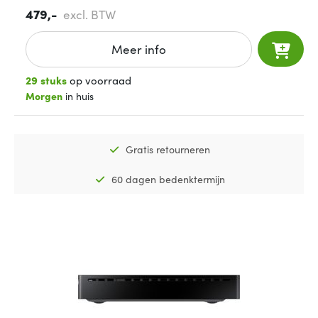
479,-
excl. BTW
Meer info
29 stuks
op voorraad
Morgen
in huis
Gratis retourneren
60 dagen bedenktermijn