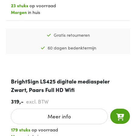
23 stuks
op voorraad
Morgen
in huis
Gratis retourneren
60 dagen bedenktermijn
BrightSign LS425 digitale mediaspeler
Zwart, Paars Full HD Wifi
319,-
excl. BTW
Meer info
179 stuks
op voorraad