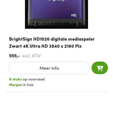
BrightSign HD1026 digitale mediaspeler
Zwart 4K Ultra HD 3840 x 2160 Pix
555,-
excl. BTW
Meer info
8 stuks
op voorraad
Morgen
in huis