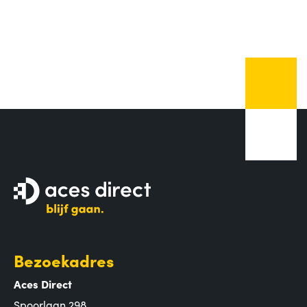
Bezoekadres
Aces Direct
Spoorlaan 298