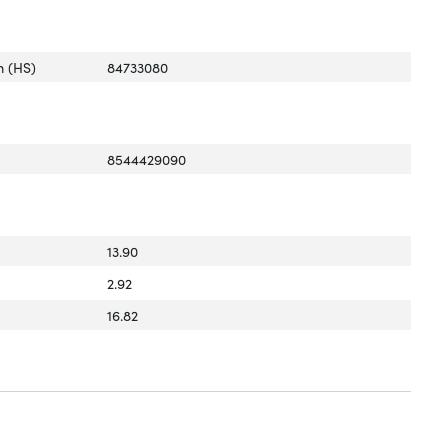
 (HS)
84733080
8544429090
13.90
2.92
16.82