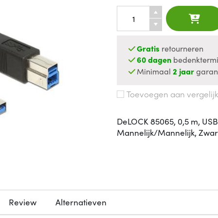
Gratis
retourneren
60 dagen
bedenktermi
Minimaal
2 jaar
garan
Toevoegen aan vergelij
DeLOCK 85065, 0,5 m, USB A
Mannelijk/Mannelijk, Zwar
Review
Alternatieven