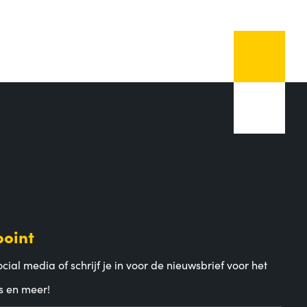
point
cial media of schrijf je in voor de nieuwsbrief voor het
s en meer!