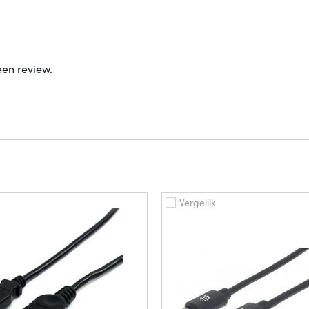
een review.
Vergelijk