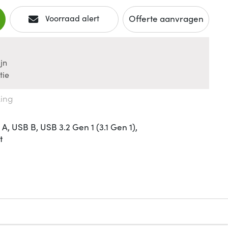
Offerte aanvragen
Voorraad alert
jn
tie
king
, USB B, USB 3.2 Gen 1 (3.1 Gen 1),
t