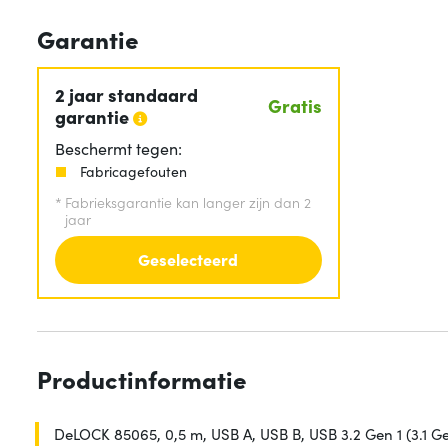
Garantie
2 jaar standaard
Gratis
garantie
Beschermt tegen:
Fabricagefouten
*
Fabrieksgarantie kan langer zijn dan 2
jaar
Geselecteerd
Productinformatie
DeLOCK 85065, 0,5 m, USB A, USB B, USB 3.2 Gen 1 (3.1 Ge