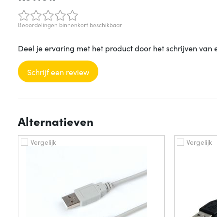
Beoordelingen binnenkort beschikbaar
Deel je ervaring met het product door het schrijven van 
Schrijf een review
Alternatieven
Vergelijk
Vergelijk