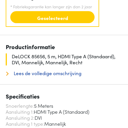
*
Fabrieksgarantie kan langer zijn dan 2 jaar
Geselecteerd
Productinformatie
DeLOCK 85656, 5 m, HDMI Type A (Standaard),
DVI, Mannelijk, Mannelijk, Recht
Lees de volledige omschrijving
Specificaties
Snoerlengte
5 Meters
Aansluiting 1
HDMI Type A (Standaard)
Aansluiting 2
DVI
Aansluiting 1 type
Mannelijk