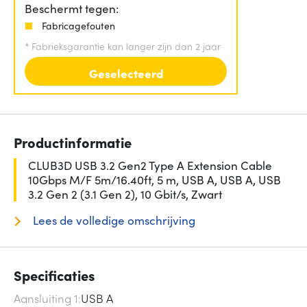
Beschermt tegen:
Fabricagefouten
*
Fabrieksgarantie kan langer zijn dan 2 jaar
Geselecteerd
Productinformatie
CLUB3D USB 3.2 Gen2 Type A Extension Cable
10Gbps M/F 5m/16.40ft, 5 m, USB A, USB A, USB
3.2 Gen 2 (3.1 Gen 2), 10 Gbit/s, Zwart
Lees de volledige omschrijving
Specificaties
Aansluiting 1
USB A