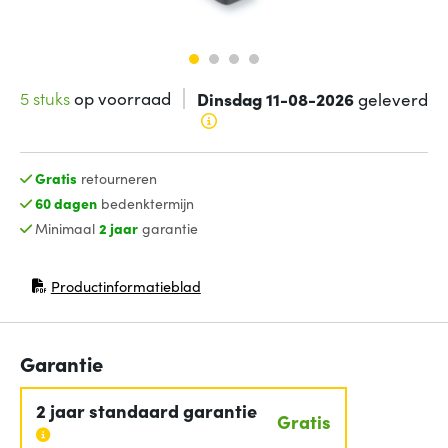
5 stuks
op voorraad
Dinsdag 11-08-2026
geleverd
Gratis
retourneren
60 dagen
bedenktermijn
Minimaal
2 jaar
garantie
Productinformatieblad
(opent in nieuw venster)
Garantie
2 jaar standaard garantie
Gratis