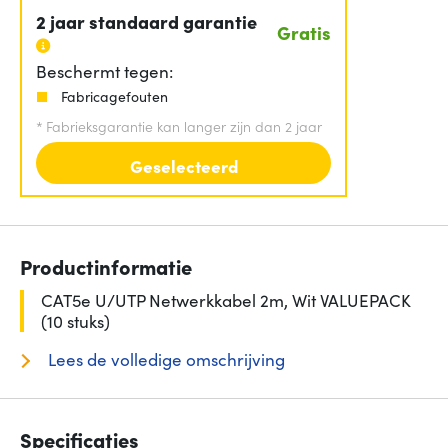
2 jaar standaard garantie
Gratis
Beschermt tegen:
Fabricagefouten
*
Fabrieksgarantie kan langer zijn dan 2 jaar
Geselecteerd
Productinformatie
CAT5e U/UTP Netwerkkabel 2m, Wit VALUEPACK
(10 stuks)
Lees de volledige omschrijving
Specificaties