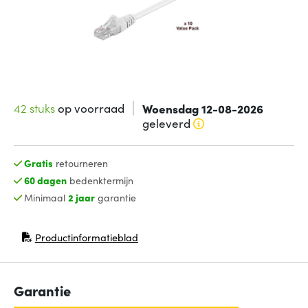
42 stuks
op voorraad
Woensdag 12-08-2026
geleverd
Gratis
retourneren
60 dagen
bedenktermijn
Minimaal
2 jaar
garantie
Productinformatieblad
(opent in nieuw venster)
Garantie