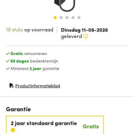
19 stuks
op voorraad
Dinsdag 11-08-2026
geleverd
Gratis
retourneren
60 dagen
bedenktermijn
Minimaal
2 jaar
garantie
Productinformatieblad
(opent in nieuw venster)
Garantie
2 jaar standaard garantie
Gratis