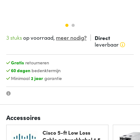
3 stuks
op voorraad,
meer nodig?
Direct
leverbaar
Gratis
retourneren
60 dagen
bedenktermijn
Minimaal
2 jaar
garantie
Accessoires
Cisco 5-ft Low Loss
Cable netwerkkabel 1,5